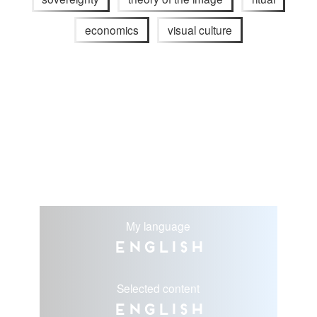
economics
visual culture
My language
English
Selected content
English