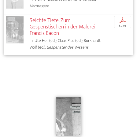
Vermessen
Seichte Tiefe. Zum
p
Gespenstischen in der Malerei
€ 7,95
Francis Bacon
In: Ute Holl (ed.), Claus Pias (ed.), Burkhardt
Wolf (ed.),
Gespenster des Wissens