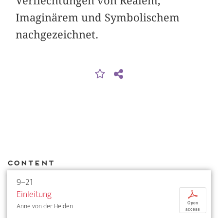
Verflechtungen von Realem,
Imaginärem und Symbolischem
nachgezeichnet.
Content
9–21
Einleitung
p
Open
Anne von der Heiden
access