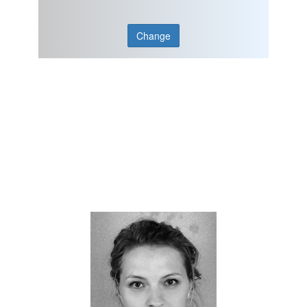
Change