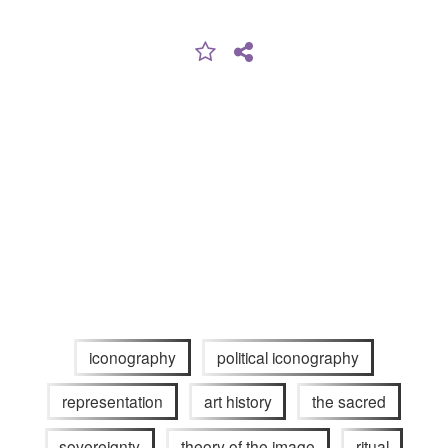
iconography
political iconography
representation
art history
the sacred
sovereignty
theory of the image
ritual