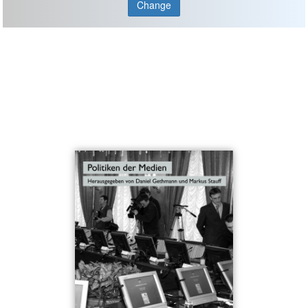
Change