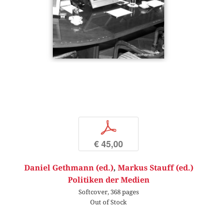
p
€ 45,00
Daniel Gethmann (ed.)
,
Markus Stauff (ed.)
Politiken der Medien
Softcover, 368 pages
Out of Stock