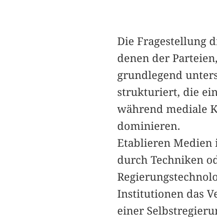
Die Fragestellung di
denen der Parteien,
grundlegend unters
strukturiert, die ei
während mediale K
dominieren.
Etablieren Medien 
durch Techniken od
Regierungstechnolo
Institutionen das 
einer Selbstregieru