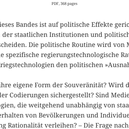
PDF, 368 pages
eses Bandes ist auf politische Effekte geric
 der staatlichen Institutionen und politis
cheiden. Die politische Routine wird von
ne spezifische regierungstechnologische Rat
riegstechnologien den politischen »Ausn
ihre eigene Form der Souveränität? Wird d
er Codierungen sichergestellt? Sind Medi
gien, die weitgehend unabhängig von staa
Verhalten von Bevölkerungen und Individue
ng Rationalität verleihen? – Die Frage nach