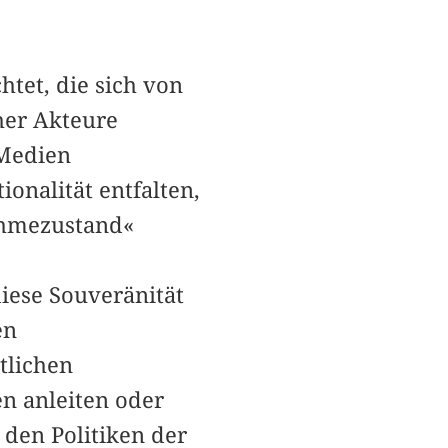
htet, die sich von
cher Akteure
 Medien
ionalität entfalten,
ahmezustand«
iese Souveränität
en
tlichen
n anleiten oder
 den Politiken der