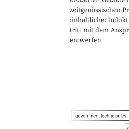
zeitgenössischen P
›inhaltliche‹ Indok
tritt mit dem Anspr
entwerfen.
government technologies
p