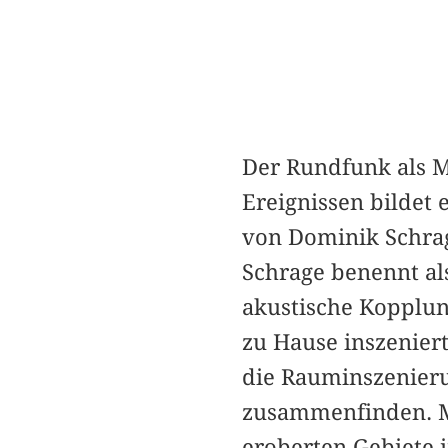
Der Rundfunk als 
Ereignissen bildet 
von Dominik Schrag
Schrage benennt al
akustische Kopplun
zu Hause inszeniert
die Rauminszenierun
zusammenfinden. Mi
eroberten Gebiete 