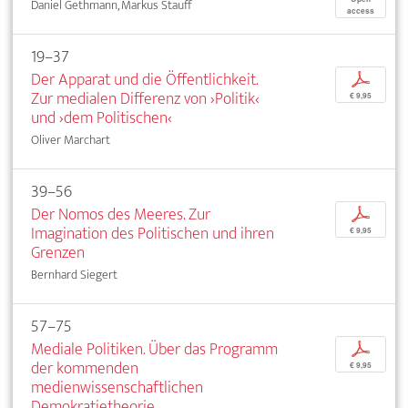
Daniel Gethmann, Markus Stauff
access
19–37
Der Apparat und die Öffentlichkeit.
p
Zur medialen Differenz von ›Politik‹
€ 9,95
und ›dem Politischen‹
Oliver Marchart
39–56
Der Nomos des Meeres. Zur
p
Imagination des Politischen und ihren
€ 9,95
Grenzen
Bernhard Siegert
57–75
Mediale Politiken. Über das Programm
p
der kommenden
€ 9,95
medienwissenschaftlichen
Demokratietheorie