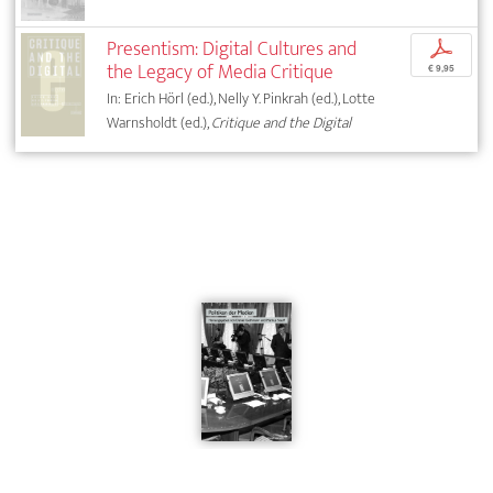
Presentism: Digital Cultures and
p
the Legacy of Media Critique
€ 9,95
In: Erich Hörl (ed.), Nelly Y. Pinkrah (ed.), Lotte
Warnsholdt (ed.),
Critique and the Digital