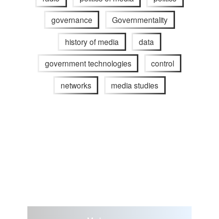
governance
Governmentality
history of media
data
government technologies
control
networks
media studies