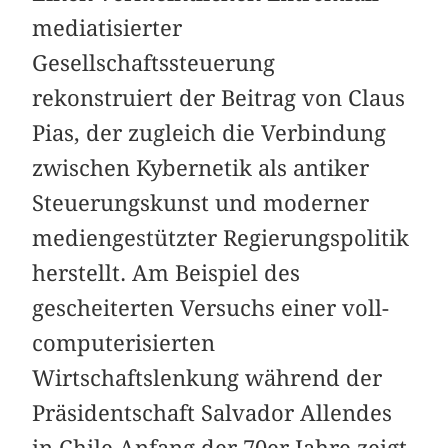
mediatisierter
Gesellschaftssteuerung
rekonstruiert der Beitrag von Claus
Pias, der zugleich die Verbindung
zwischen Kybernetik als antiker
Steuerungskunst und moderner
mediengestützter Regierungspolitik
herstellt. Am Beispiel des
gescheiterten Versuchs einer voll-
computerisierten
Wirtschaftslenkung während der
Präsidentschaft Salvador Allendes
in Chile Anfang der 70er Jahre zeigt