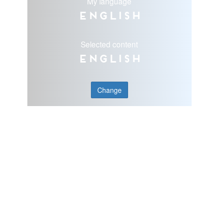
My language
English
Selected content
English
Change