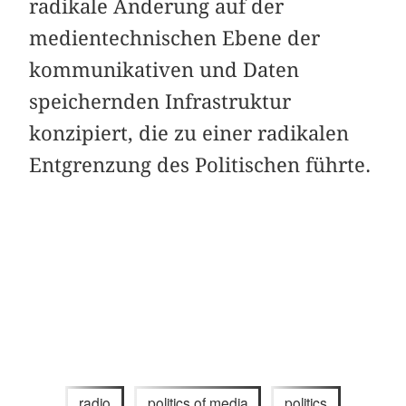
radikale Änderung auf der
medientechnischen Ebene der
kommunikativen und Daten
speichernden Infrastruktur
konzipiert, die zu einer radikalen
Entgrenzung des Politischen führte.
radio
politics of media
politics