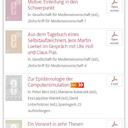
Motive. Einleitung in den
p
Schwerpunkt
Open
access
In: Gesellschaft für Medienwissenschaft (ed.),
Zeitschrift für Medienwissenschaft 1
Aus dem Tagebuch eines
p
Selbstaufzeichners. Jens Martin
Open
access
Loebel im Gespräch mit Ute Holl
und Claus Pias
In: Gesellschaft für Medienwissenschaft (ed.),
Zeitschrift für Medienwissenschaft 4
Zur Epistemologie der
p
Computersimulation
€ 9,95
ABO
In: Peter Berz (ed.), Marianne Kubaczek (ed.),
Eva Laquièze-Waniek (ed.), David
Unterholzner (ed.),
Spielregeln. 25
Aufstellungen
Ein Vorwort in zehn Thesen
p