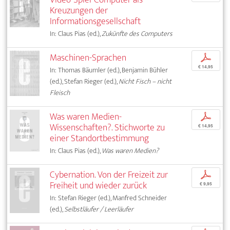
Kreuzungen der
Informationsgesellschaft
In: Claus Pias (ed.),
Zukünfte des Computers
Maschinen-Sprachen
p
€ 14,95
In: Thomas Bäumler (ed.), Benjamin Bühler
(ed.), Stefan Rieger (ed.),
Nicht Fisch – nicht
Fleisch
Was waren Medien-
p
Wissenschaften?. Stichworte zu
€ 14,95
einer Standortbestimmung
In: Claus Pias (ed.),
Was waren Medien?
Cybernation. Von der Freizeit zur
p
Freiheit und wieder zurück
€ 9,95
In: Stefan Rieger (ed.), Manfred Schneider
(ed.),
Selbstläufer / Leerläufer