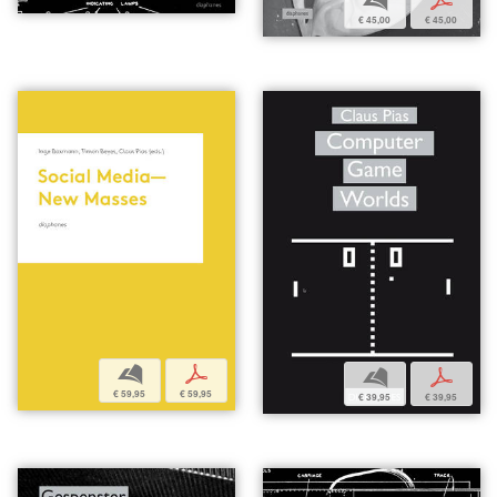
b
p
€ 45,00
€ 45,00
b
p
b
p
€ 59,95
€ 59,95
€ 39,95
€ 39,95