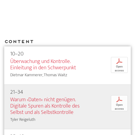
Content
10–20
Überwachung und Kontrolle.
p
Einleitung in den Schwerpunkt
Open
access
Dietmar Kammerer, Thomas Waitz
21–34
Warum ›Daten‹ nicht genügen.
p
Digitale Spuren als Kontrolle des
Open
access
Selbst und als Selbstkontrolle
Tyler Reigeluth