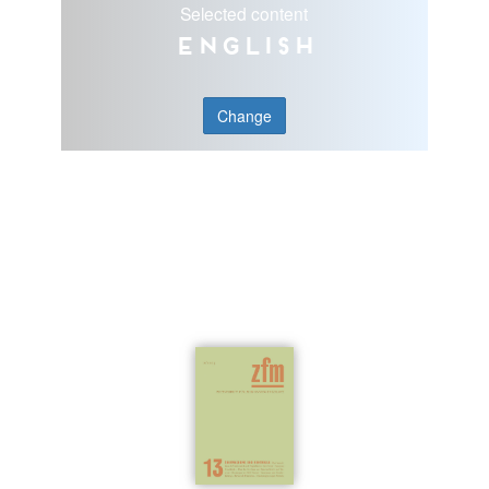
Selected content
English
Change