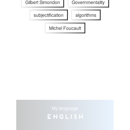
Gilbert Simondon
Governmentality
subjectification
algorithms
Michel Foucault
My language
English