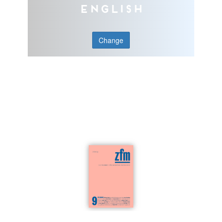
English
Change