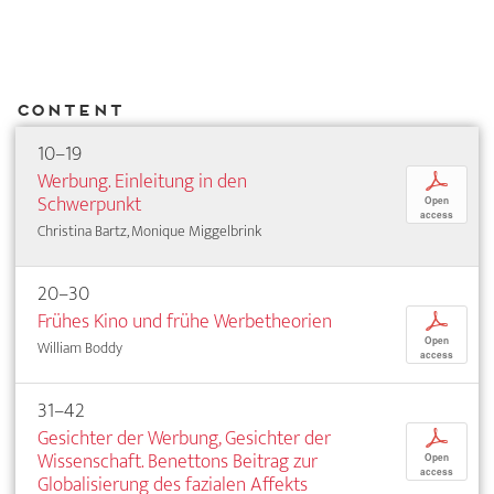
Content
10–19
Werbung. Einleitung in den
p
Schwerpunkt
Open
access
Christina Bartz, Monique Miggelbrink
20–30
Frühes Kino und frühe Werbetheorien
p
Open
William Boddy
access
31–42
Gesichter der Werbung, Gesichter der
p
Wissenschaft. Benettons Beitrag zur
Open
access
Globalisierung des fazialen Affekts