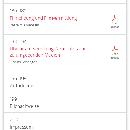
186–189
Filmbildung und Filmvermittlung
p
Open
Petra Missomelius
access
190–194
Ubiquitäre Verortung. Neue Literatur
p
zu umgebenden Medien
Open
access
Florian Sprenger
196–198
AutorInnen
199
Bildnachweise
200
Impressum