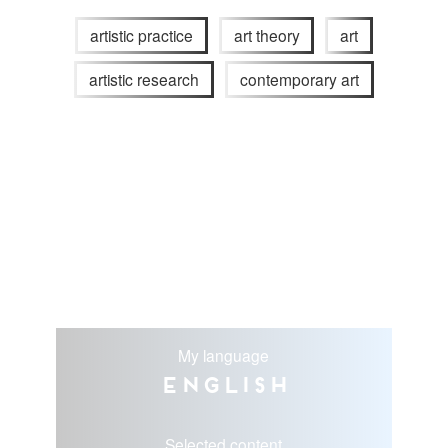
artistic practice
art theory
art
artistic research
contemporary art
My language
English
Selected content