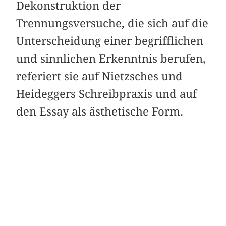
Dekonstruktion der
Trennungsversuche, die sich auf die
Unterscheidung einer begrifflichen
und sinnlichen Erkenntnis berufen,
referiert sie auf Nietzsches und
Heideggers Schreibpraxis und auf
den Essay als ästhetische Form.