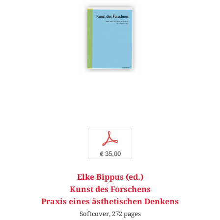
p
€ 35,00
Elke Bippus (ed.)
Kunst des Forschens
Praxis eines ästhetischen Denkens
Softcover, 272 pages