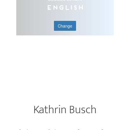
English
Change
Kathrin Busch