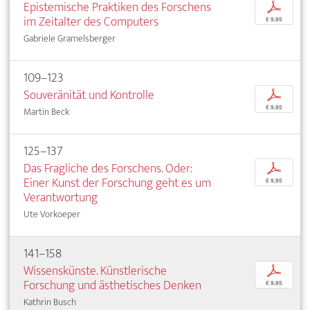
Epistemische Praktiken des Forschens
p
im Zeitalter des Computers
€ 9,95
Gabriele Gramelsberger
109–123
Souveränität und Kontrolle
p
€ 9,95
Martin Beck
125–137
Das Fragliche des Forschens. Oder:
p
Einer Kunst der Forschung geht es um
€ 9,95
Verantwortung
Ute Vorkoeper
141–158
Wissenskünste. Künstlerische
p
Forschung und ästhetisches Denken
€ 9,95
Kathrin Busch