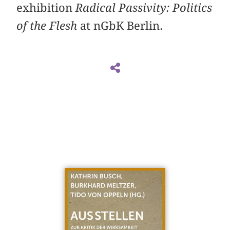
exhibition
Radical Passivity: Politics
of the Flesh
at nGbK Berlin.