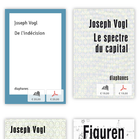
b
p
b
p
€ 19,00
€ 19,00
€ 20,00
€ 20,00