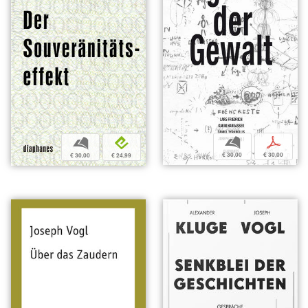
b
p
b
e
€ 30,00
€ 30,00
€ 30,00
€ 24,99