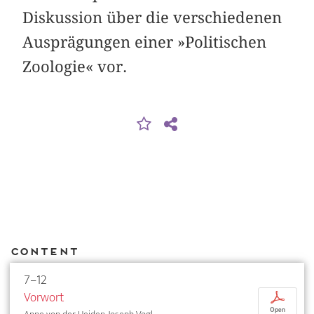
Diskussion über die verschiedenen
Ausprägungen einer »Politischen
Zoologie« vor.
Content
7–12
Vorwort
p
Open