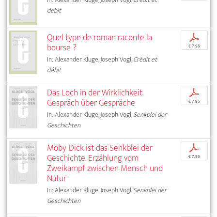
débit
Quel type de roman raconte la
p
bourse ?
€ 7,95
In: Alexander Kluge, Joseph Vogl,
Crédit et
débit
Das Loch in der Wirklichkeit.
p
Gespräch über Gespräche
€ 7,95
In: Alexander Kluge, Joseph Vogl,
Senkblei der
Geschichten
Moby-Dick ist das Senkblei der
p
Geschichte. Erzählung vom
€ 7,95
Zweikampf zwischen Mensch und
Natur
In: Alexander Kluge, Joseph Vogl,
Senkblei der
Geschichten