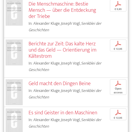
Die Menschmaschine: Bestie
p
Mensch — über die Entdeckung
€ 5,95
der Triebe
In: Alexander Kluge, Joseph Vogl,
Senkblei der
Geschichten
Berichte zur Zeit: Das kalte Herz
p
und das Geld — Orientierung im
€ 12,95
Kältestrom
In: Alexander Kluge, Joseph Vogl,
Senkblei der
Geschichten
Geld macht den Dingen Beine
p
Open
In: Alexander Kluge, Joseph Vogl,
Senkblei der
access
Geschichten
Es sind Geister in den Maschinen
p
€ 12,95
In: Alexander Kluge, Joseph Vogl,
Senkblei der
Geschichten