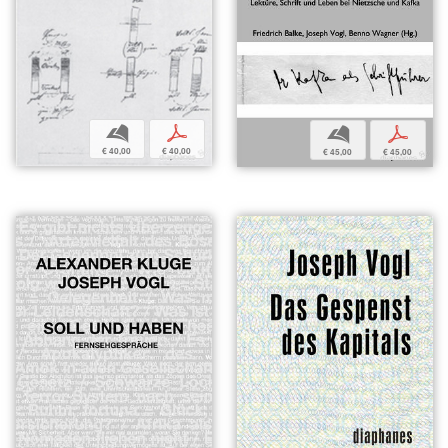
b
p
b
p
€ 40,00
€ 40,00
€ 45,00
€ 45,00