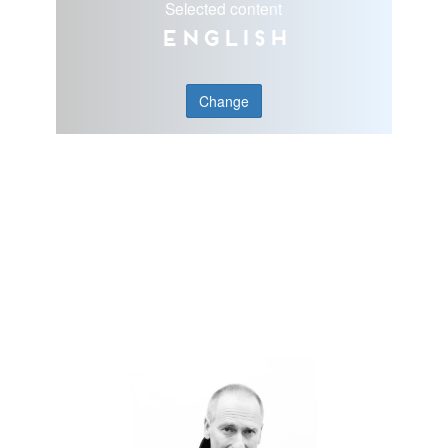
Selected content
English
Change