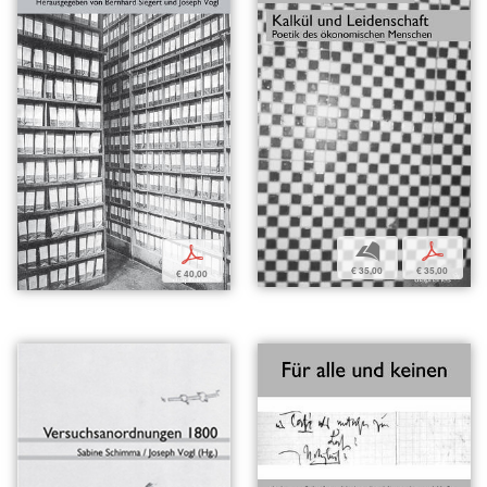
b
p
p
€ 35,00
€ 35,00
€ 40,00