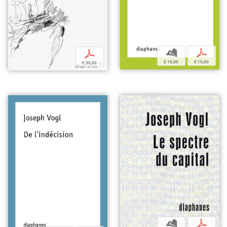
b
p
p
€ 15,00
€ 15,00
€ 35,00
b
p