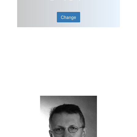
Change