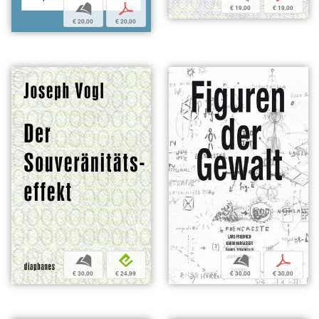
b
p
€ 19,00
€ 19,00
€ 20,00
€ 20,00
b
p
b
e
€ 30,00
€ 30,00
€ 30,00
€ 24,99