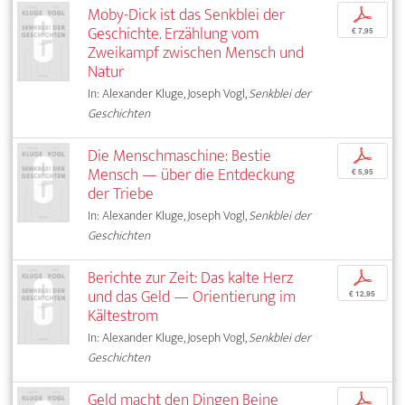
Moby-Dick ist das Senkblei der
p
Geschichte. Erzählung vom
€ 7,95
Zweikampf zwischen Mensch und
Natur
In: Alexander Kluge, Joseph Vogl,
Senkblei der
Geschichten
Die Menschmaschine: Bestie
p
Mensch — über die Entdeckung
€ 5,95
der Triebe
In: Alexander Kluge, Joseph Vogl,
Senkblei der
Geschichten
Berichte zur Zeit: Das kalte Herz
p
und das Geld — Orientierung im
€ 12,95
Kältestrom
In: Alexander Kluge, Joseph Vogl,
Senkblei der
Geschichten
Geld macht den Dingen Beine
p