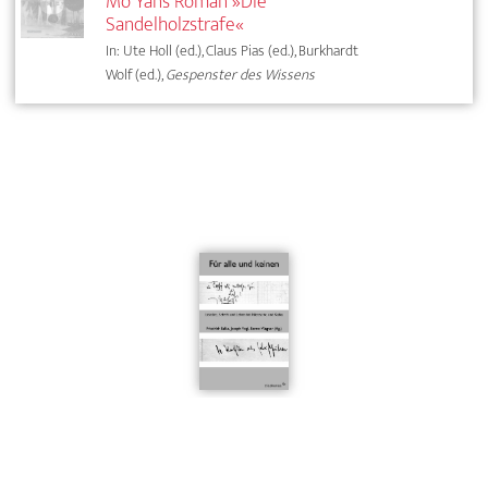
Mo Yans Roman »Die
Sandelholzstrafe«
In: Ute Holl (ed.), Claus Pias (ed.), Burkhardt
Wolf (ed.),
Gespenster des Wissens