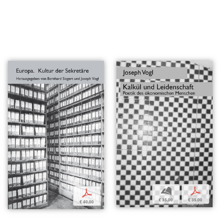
b
p
p
€ 35,00
€ 35,00
€ 40,00