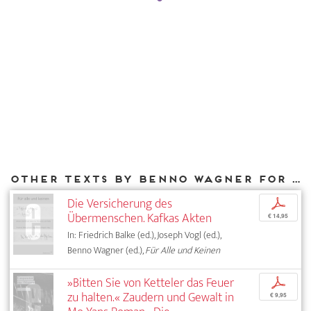
Other texts by Benno Wagner for DIAPHANES
Die Versicherung des
p
Übermenschen. Kafkas Akten
€ 14,95
In: Friedrich Balke (ed.), Joseph Vogl (ed.),
Benno Wagner (ed.),
Für Alle und Keinen
»Bitten Sie von Ketteler das Feuer
p
zu halten.« Zaudern und Gewalt in
€ 9,95