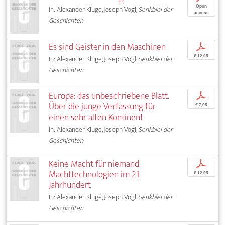
Open
In: Alexander Kluge, Joseph Vogl,
Senkblei der
access
Geschichten
Es sind Geister in den Maschinen
p
€ 12,95
In: Alexander Kluge, Joseph Vogl,
Senkblei der
Geschichten
Europa: das unbeschriebene Blatt.
p
Über die junge Verfassung für
€ 7,95
einen sehr alten Kontinent
In: Alexander Kluge, Joseph Vogl,
Senkblei der
Geschichten
Keine Macht für niemand.
p
Machttechnologien im 21.
€ 12,95
Jahrhundert
In: Alexander Kluge, Joseph Vogl,
Senkblei der
Geschichten