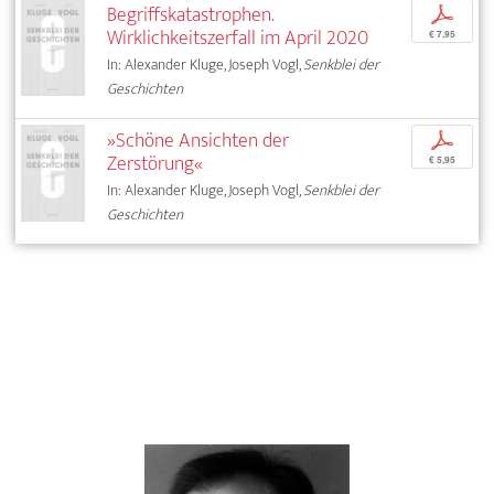
Begriffskatastrophen.
p
Wirklichkeitszerfall im April 2020
€ 7,95
In: Alexander Kluge, Joseph Vogl,
Senkblei der
Geschichten
»Schöne Ansichten der
p
Zerstörung«
€ 5,95
In: Alexander Kluge, Joseph Vogl,
Senkblei der
Geschichten