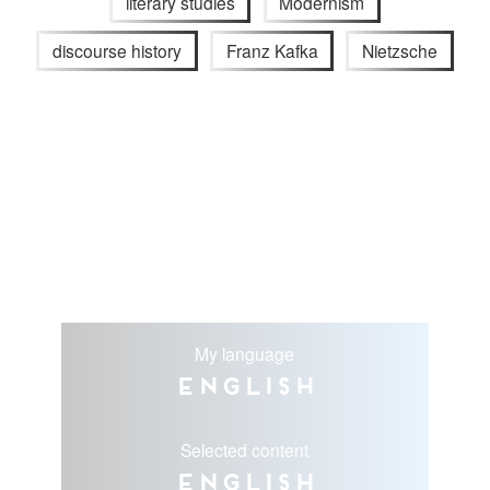
literary studies
Modernism
discourse history
Franz Kafka
Nietzsche
My language
English
Selected content
English