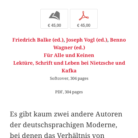
b
p
€ 45,00
€ 45,00
Friedrich Balke (ed.)
,
Joseph Vogl (ed.)
,
Benno
Wagner (ed.)
Für Alle und Keinen
Lektüre, Schrift und Leben bei Nietzsche und
Kafka
Softcover, 304 pages
PDF, 304 pages
Es gibt kaum zwei andere Autoren
der deutschsprachigen Moderne,
bei denen das Verhältnis von