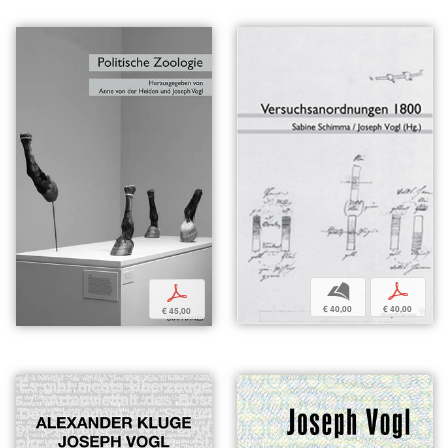
b
p
p
€ 40,00
€ 40,00
€ 45,00