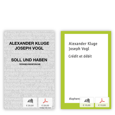
b
p
b
p
€ 15,00
€ 15,00
€ 28,00
€ 28,00