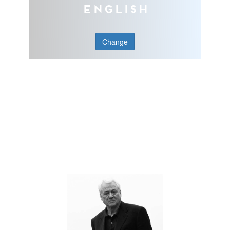
English
Change