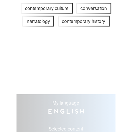
contemporary culture
conversation
narratology
contemporary history
My language
English
Selected content