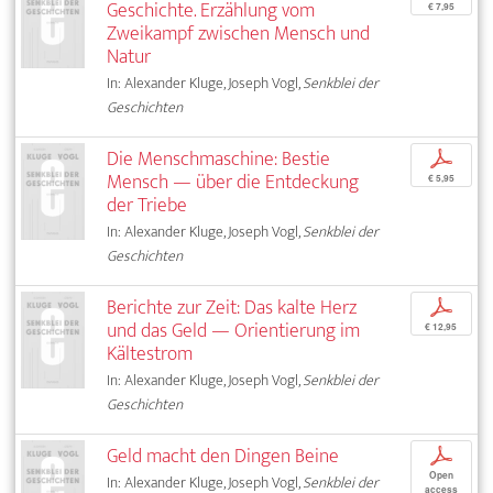
Geschichte. Erzählung vom
€ 7,95
Zweikampf zwischen Mensch und
Natur
In: Alexander Kluge, Joseph Vogl,
Senkblei der
Geschichten
Die Menschmaschine: Bestie
p
Mensch — über die Entdeckung
€ 5,95
der Triebe
In: Alexander Kluge, Joseph Vogl,
Senkblei der
Geschichten
Berichte zur Zeit: Das kalte Herz
p
und das Geld — Orientierung im
€ 12,95
Kältestrom
In: Alexander Kluge, Joseph Vogl,
Senkblei der
Geschichten
Geld macht den Dingen Beine
p
Open
In: Alexander Kluge, Joseph Vogl,
Senkblei der
access