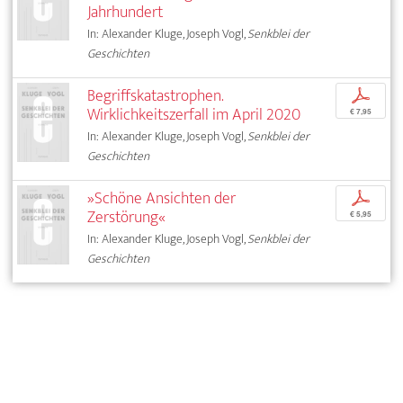
Jahrhundert
In: Alexander Kluge, Joseph Vogl,
Senkblei der
Geschichten
Begriffskatastrophen.
p
Wirklichkeitszerfall im April 2020
€ 7,95
In: Alexander Kluge, Joseph Vogl,
Senkblei der
Geschichten
»Schöne Ansichten der
p
Zerstörung«
€ 5,95
In: Alexander Kluge, Joseph Vogl,
Senkblei der
Geschichten