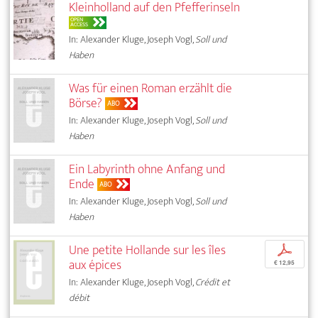
Kleinholland auf den Pfefferinseln
OPEN
ACCESS
In: Alexander Kluge, Joseph Vogl,
Soll und
Haben
Was für einen Roman erzählt die
Börse?
ABO
In: Alexander Kluge, Joseph Vogl,
Soll und
Haben
Ein Labyrinth ohne Anfang und
Ende
ABO
In: Alexander Kluge, Joseph Vogl,
Soll und
Haben
Une petite Hollande sur les îles
p
aux épices
€ 12,95
In: Alexander Kluge, Joseph Vogl,
Crédit et
débit