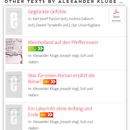
Other texts by Alexander Kluge for DIAPHANES
Geglückte Gefühle
p
Open
In: Karl-Josef Pazzini (ed.), Andrea Sabisch
access
(ed.), Daniel Tyradellis (ed.),
Das Unverfügbare
Kleinholland auf den Pfefferinseln
OPEN
ACCESS
In: Alexander Kluge, Joseph Vogl,
Soll und
Haben
Was für einen Roman erzählt die
Börse?
ABO
In: Alexander Kluge, Joseph Vogl,
Soll und
Haben
Ein Labyrinth ohne Anfang und
Ende
ABO
In: Alexander Kluge, Joseph Vogl,
Soll und
Haben