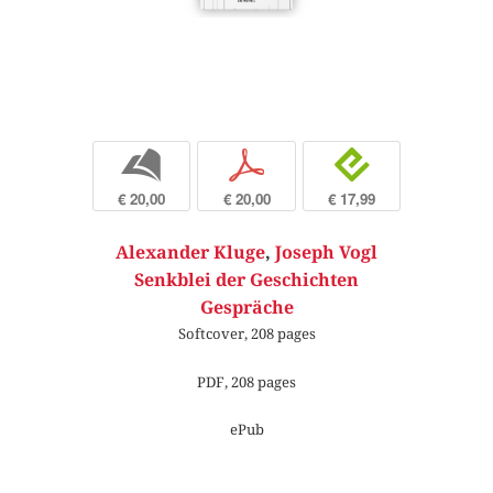
b
p
e
€ 20,00
€ 20,00
€ 17,99
Alexander Kluge
,
Joseph Vogl
Senkblei der Geschichten
Gespräche
Softcover, 208 pages
PDF, 208 pages
ePub