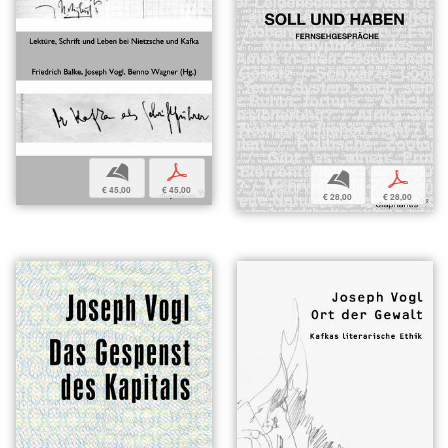
b
p
b
p
€ 45,00
€ 45,00
€ 28,00
€ 28,00