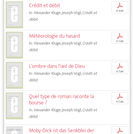
Crédit et débit
p
€ 4,95
In: Alexander Kluge, Joseph Vogl,
Crédit et
débit
Météorologie du hasard
p
€ 7,95
In: Alexander Kluge, Joseph Vogl,
Crédit et
débit
L’ombre dans l’œil de Dieu
p
€ 7,95
In: Alexander Kluge, Joseph Vogl,
Crédit et
débit
Quel type de roman raconte la
p
bourse ?
€ 7,95
In: Alexander Kluge, Joseph Vogl,
Crédit et
débit
Moby-Dick ist das Senkblei der
p