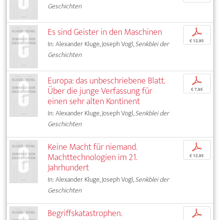
Geschichten
Es sind Geister in den Maschinen
p
€ 12,95
In: Alexander Kluge, Joseph Vogl,
Senkblei der
Geschichten
Europa: das unbeschriebene Blatt.
p
Über die junge Verfassung für
€ 7,95
einen sehr alten Kontinent
In: Alexander Kluge, Joseph Vogl,
Senkblei der
Geschichten
Keine Macht für niemand.
p
Machttechnologien im 21.
€ 12,95
Jahrhundert
In: Alexander Kluge, Joseph Vogl,
Senkblei der
Geschichten
Begriffskatastrophen.
p