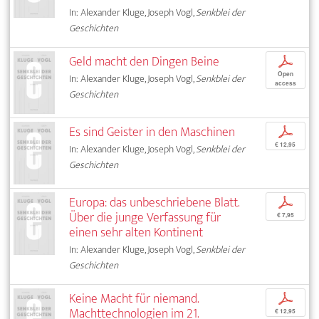
In: Alexander Kluge, Joseph Vogl,
Senkblei der
Geschichten
Geld macht den Dingen Beine
p
Open
In: Alexander Kluge, Joseph Vogl,
Senkblei der
access
Geschichten
Es sind Geister in den Maschinen
p
€ 12,95
In: Alexander Kluge, Joseph Vogl,
Senkblei der
Geschichten
Europa: das unbeschriebene Blatt.
p
Über die junge Verfassung für
€ 7,95
einen sehr alten Kontinent
In: Alexander Kluge, Joseph Vogl,
Senkblei der
Geschichten
Keine Macht für niemand.
p
Machttechnologien im 21.
€ 12,95