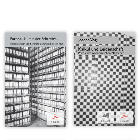
b
p
p
€ 35,00
€ 35,00
€ 40,00