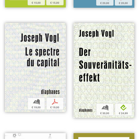
€ 15,00
€ 15,00
€ 20,00
€ 20,00
b
p
b
e
€ 19,00
€ 19,00
€ 30,00
€ 24,99