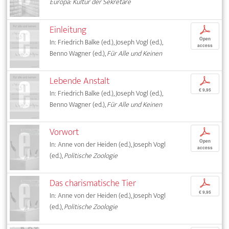
Europa: Kultur der Sekretäre
Einleitung
p
Open
In: Friedrich Balke (ed.), Joseph Vogl (ed.),
access
Benno Wagner (ed.),
Für Alle und Keinen
Lebende Anstalt
p
€ 9,95
In: Friedrich Balke (ed.), Joseph Vogl (ed.),
Benno Wagner (ed.),
Für Alle und Keinen
Vorwort
p
Open
In: Anne von der Heiden (ed.), Joseph Vogl
access
(ed.),
Politische Zoologie
Das charismatische Tier
p
€ 9,95
In: Anne von der Heiden (ed.), Joseph Vogl
(ed.),
Politische Zoologie