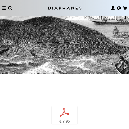
Diaphanes
p
€ 7,95