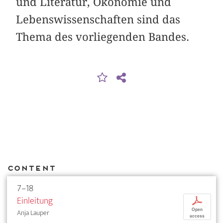
und Literatur, Ökonomie und
Lebenswissenschaften sind das
Thema des vorliegenden Bandes.
Content
7–18
Einleitung
p
Open
Anja Lauper
access