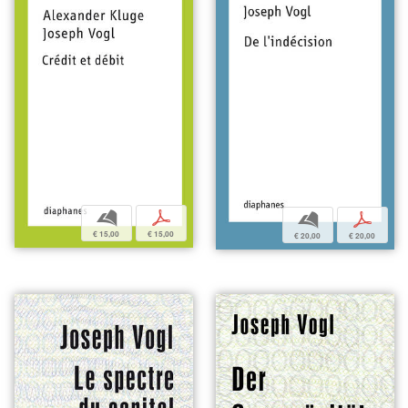
b
p
b
p
€ 15,00
€ 15,00
€ 20,00
€ 20,00