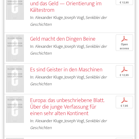
und das Geld — Orientierung im
€ 12,95
Kältestrom
In: Alexander Kluge, Joseph Vogl,
Senkblei der
Geschichten
Geld macht den Dingen Beine
p
Open
In: Alexander Kluge, Joseph Vogl,
Senkblei der
access
Geschichten
Es sind Geister in den Maschinen
p
€ 12,95
In: Alexander Kluge, Joseph Vogl,
Senkblei der
Geschichten
Europa: das unbeschriebene Blatt.
p
Über die junge Verfassung für
€ 7,95
einen sehr alten Kontinent
In: Alexander Kluge, Joseph Vogl,
Senkblei der
Geschichten