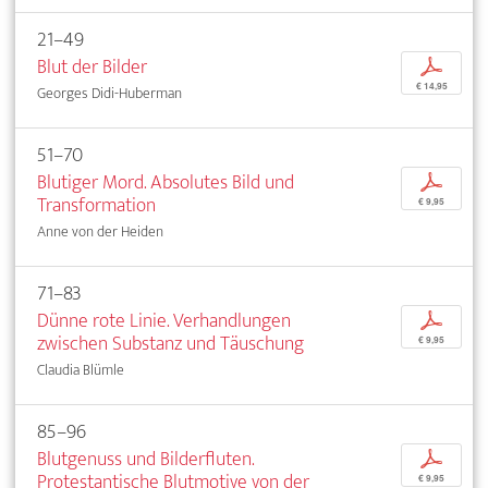
21–49
Blut der Bilder
p
€ 14,95
Georges Didi-Huberman
51–70
Blutiger Mord. Absolutes Bild und
p
Transformation
€ 9,95
Anne von der Heiden
71–83
Dünne rote Linie. Verhandlungen
p
zwischen Substanz und Täuschung
€ 9,95
Claudia Blümle
85–96
Blutgenuss und Bilderfluten.
p
Protestantische Blutmotive von der
€ 9,95