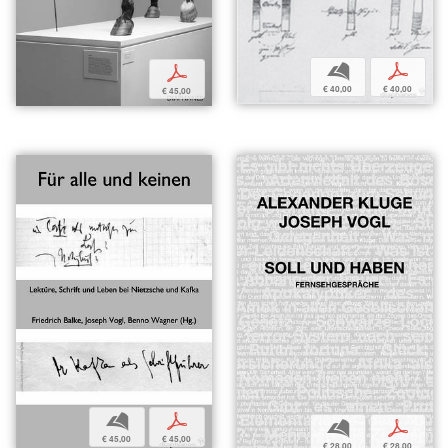
b
p
p
€ 40,00
€ 40,00
€ 45,00
b
p
b
p
€ 45,00
€ 45,00
€ 28,00
€ 28,00