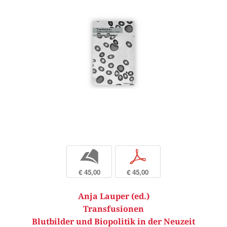
b
p
€ 45,00
€ 45,00
Anja Lauper (ed.)
Transfusionen
Blutbilder und Biopolitik in der Neuzeit