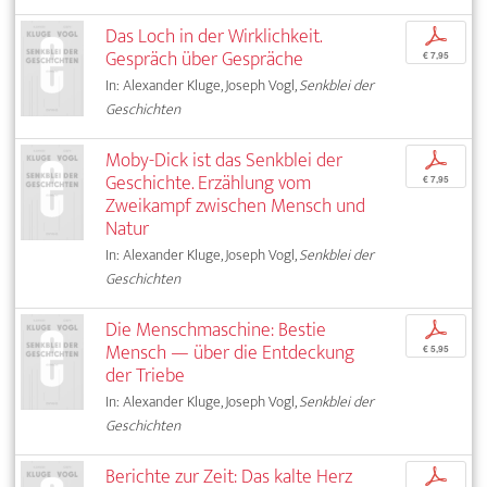
Das Loch in der Wirklichkeit.
p
Gespräch über Gespräche
€ 7,95
In: Alexander Kluge, Joseph Vogl,
Senkblei der
Geschichten
Moby-Dick ist das Senkblei der
p
Geschichte. Erzählung vom
€ 7,95
Zweikampf zwischen Mensch und
Natur
In: Alexander Kluge, Joseph Vogl,
Senkblei der
Geschichten
Die Menschmaschine: Bestie
p
Mensch — über die Entdeckung
€ 5,95
der Triebe
In: Alexander Kluge, Joseph Vogl,
Senkblei der
Geschichten
Berichte zur Zeit: Das kalte Herz
p