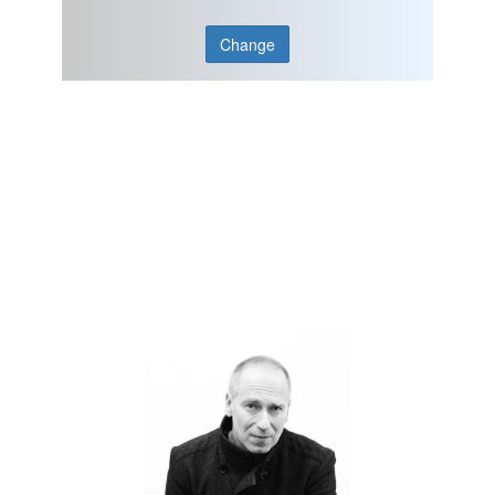
Change