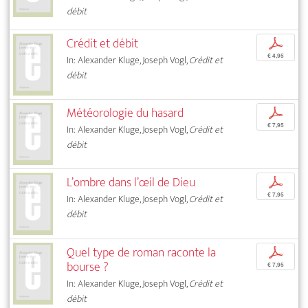
débit
Crédit et débit
p
€ 4,95
In: Alexander Kluge, Joseph Vogl,
Crédit et
débit
Météorologie du hasard
p
€ 7,95
In: Alexander Kluge, Joseph Vogl,
Crédit et
débit
L’ombre dans l’œil de Dieu
p
€ 7,95
In: Alexander Kluge, Joseph Vogl,
Crédit et
débit
Quel type de roman raconte la
p
bourse ?
€ 7,95
In: Alexander Kluge, Joseph Vogl,
Crédit et
débit