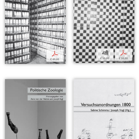
b
p
p
€ 35,00
€ 35,00
€ 40,00