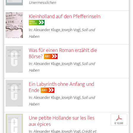
Unermesslichen
Kleinholland auf den Pfefferinseln
OPEN
ACCESS
In: Alexander Kluge, Joseph Vogl,
Soll und
Haben
Was für einen Roman erzählt die
Börse?
ABO
In: Alexander Kluge, Joseph Vogl,
Soll und
Haben
Ein Labyrinth ohne Anfang und
Ende
ABO
In: Alexander Kluge, Joseph Vogl,
Soll und
Haben
Une petite Hollande sur les îles
p
aux épices
€ 12,95
In: Alexander Kluge, Joseph Vogl,
Crédit et