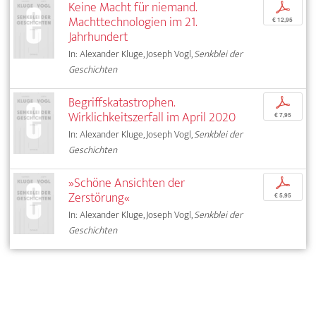
Keine Macht für niemand.
p
Machttechnologien im 21.
€ 12,95
Jahrhundert
In: Alexander Kluge, Joseph Vogl,
Senkblei der
Geschichten
Begriffskatastrophen.
p
Wirklichkeitszerfall im April 2020
€ 7,95
In: Alexander Kluge, Joseph Vogl,
Senkblei der
Geschichten
»Schöne Ansichten der
p
Zerstörung«
€ 5,95
In: Alexander Kluge, Joseph Vogl,
Senkblei der
Geschichten