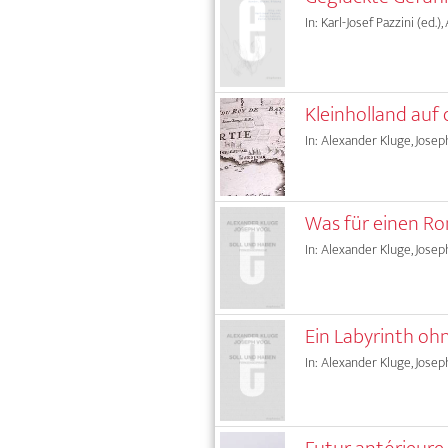
In: Karl-Josef Pazzini (ed.)
Kleinholland auf 
In: Alexander Kluge, Josep
Was für einen Ro
In: Alexander Kluge, Josep
Ein Labyrinth o
In: Alexander Kluge, Josep