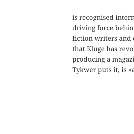
is recognised inter
driving force beh
fiction writers and
that Kluge has revo
producing a magazi
Tykwer puts it, is 