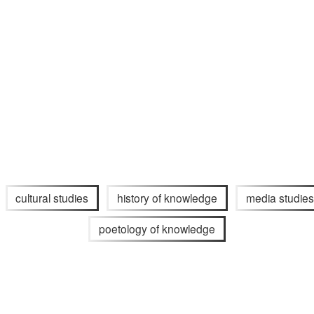
cultural studies
history of knowledge
media studies
poetology of knowledge