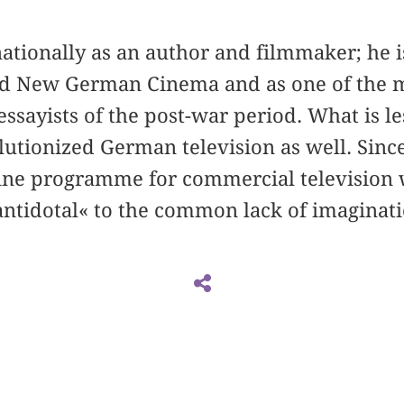
nationally as an author and filmmaker; he i
ind New German Cinema and as one of the
 essayists of the post-war period. What is l
lutionized German television as well. Sinc
ne programme for commercial television 
»antidotal« to the common lack of imaginat