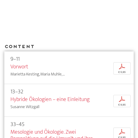
Content
9–11
Vorwort
p
€ 5,95
Marietta Kesting, Maria Muhle, ...
13–32
Hybride Ökologien – eine Einleitung
p
€ 9,95
Susanne Witzgall
33–45
Mesologie und Ökologie. Zwei
p
€ 9,95