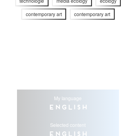
technologie
media ecology
ecology
contemporary art
contemporary art
My language
English
Selected content
English