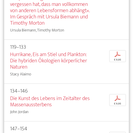
vergessen hat, dass man vollkommen
von anderen Lebensformen abhängt«.
Im Gespräch mit Ursula Biemann und
Timothy Morton
Ursula Biemann, Timothy Morton
119–133
Hurrikane, Eis am Stiel und Plankton:
p
Die hybriden Ökologien körperlicher
€ 9,95
Naturen
Stacy Alaimo
134–146
Die Kunst des Lebens im Zeitalter des
p
Massenaussterbens
€ 9,95
John Jordan
147–154