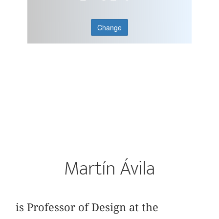
Change
Martín Ávila
is Professor of Design at the