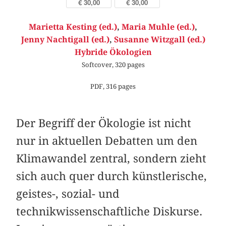
€ 30,00
€ 30,00
Marietta Kesting (ed.)
,
Maria Muhle (ed.)
,
Jenny Nachtigall (ed.)
,
Susanne Witzgall (ed.)
Hybride Ökologien
Softcover, 320 pages
PDF, 316 pages
Der Begriff der Ökologie ist nicht
nur in aktuellen Debatten um den
Klimawandel zentral, sondern zieht
sich auch quer durch künstlerische,
geistes-, sozial- und
technikwissenschaftliche Diskurse.