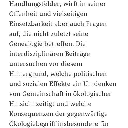
Handlungsfelder, wirft in seiner
Offenheit und vielseitigen
Einsetzbarkeit aber auch Fragen
auf, die nicht zuletzt seine
Genealogie betreffen. Die
interdisziplinären ­Beiträge
untersuchen vor diesem
Hintergrund, welche politischen
und sozialen Effekte ein Umdenken
von Gemeinschaft in ökologischer
Hinsicht zeitigt und welche
Konsequenzen der gegenwärtige
Ökologiebegriff insbesondere für