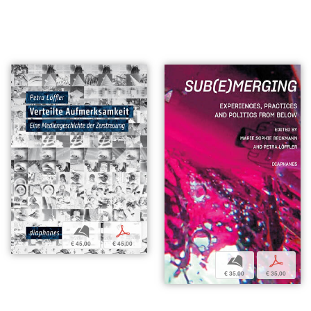
b
p
€ 45,00
€ 45,00
b
p
€ 35,00
€ 35,00