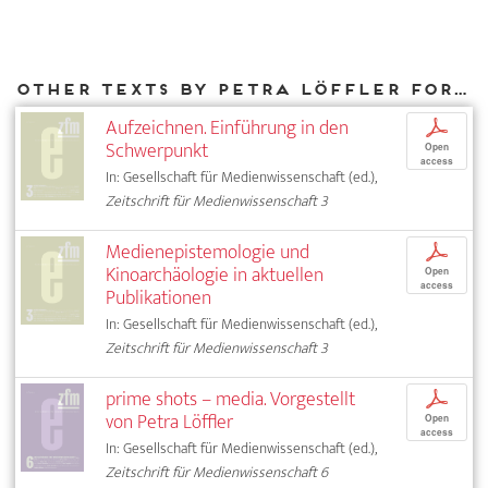
Other texts by Petra Löffler for DIAPHANES
Aufzeichnen. Einführung in den
p
Schwerpunkt
Open
access
In: Gesellschaft für Medienwissenschaft (ed.),
Zeitschrift für Medienwissenschaft 3
Medienepistemologie und
p
Kinoarchäologie in aktuellen
Open
access
Publikationen
In: Gesellschaft für Medienwissenschaft (ed.),
Zeitschrift für Medienwissenschaft 3
prime shots – media. Vorgestellt
p
von Petra Löffler
Open
access
In: Gesellschaft für Medienwissenschaft (ed.),
Zeitschrift für Medienwissenschaft 6