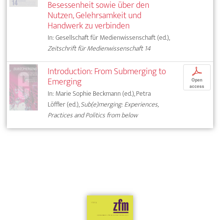
Besessenheit sowie über den
Nutzen, Gelehrsamkeit und
Handwerk zu verbinden
In: Gesellschaft für Medienwissenschaft (ed.),
Zeitschrift für Medienwissenschaft 14
Introduction: From Submerging to
p
Emerging
Open
access
In: Marie Sophie Beckmann (ed.), Petra
Löffler (ed.),
Sub(e)merging: Experiences,
Practices and Politics from below