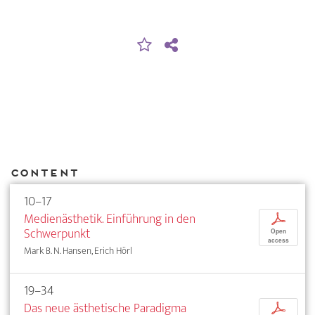
Content
10–17
Medienästhetik. Einführung in den
p
Schwerpunkt
Open
access
Mark B. N. Hansen, Erich Hörl
19–34
Das neue ästhetische Paradigma
p