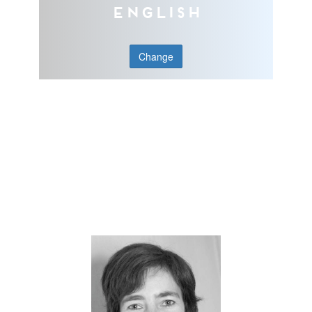
English
Change