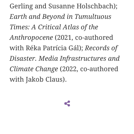
Gerling and Susanne Holschbach);
Earth and Beyond in Tumultuous
Times: A Critical Atlas of the
Anthropocene
(2021, co-authored
with Réka Patrícia Gál);
Records of
Disaster. Media Infrastructures and
Climate Change
(2022, co-authored
with Jakob Claus).