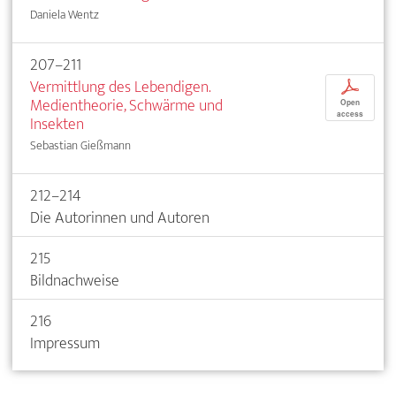
Daniela Wentz
207–211
Vermittlung des Lebendigen.
p
Medientheorie, Schwärme und
Open
access
Insekten
Sebastian Gießmann
212–214
Die Autorinnen und Autoren
215
Bildnachweise
216
Impressum