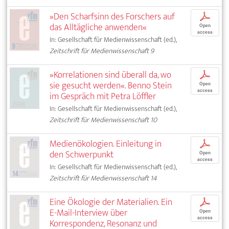
»Den Scharfsinn des Forschers auf
p
das Alltägliche anwenden«
Open
access
In: Gesellschaft für Medienwissenschaft (ed.),
Zeitschrift für Medienwissenschaft 9
»Korrelationen sind überall da, wo
p
sie gesucht werden«. Benno Stein
Open
access
im Gespräch mit Petra Löffler
In: Gesellschaft für Medienwissenschaft (ed.),
Zeitschrift für Medienwissenschaft 10
Medienökologien. Einleitung in
p
den Schwerpunkt
Open
access
In: Gesellschaft für Medienwissenschaft (ed.),
Zeitschrift für Medienwissenschaft 14
Eine Ökologie der Materialien. Ein
p
E-Mail-Interview über
Open
access
Korrespondenz, Resonanz und