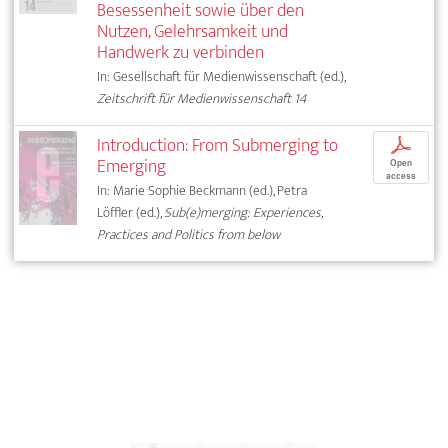
Besessenheit sowie über den
Nutzen, Gelehrsamkeit und
Handwerk zu verbinden
In: Gesellschaft für Medienwissenschaft (ed.),
Zeitschrift für Medienwissenschaft 14
Introduction: From Submerging to
p
Emerging
Open
access
In: Marie Sophie Beckmann (ed.), Petra
Löffler (ed.),
Sub(e)merging: Experiences,
Practices and Politics from below