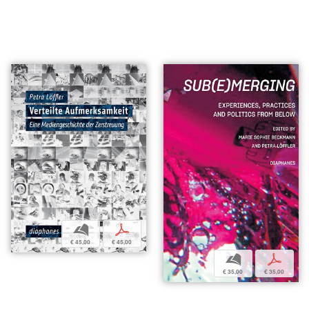
b
p
€ 45,00
€ 45,00
b
p
€ 35,00
€ 35,00