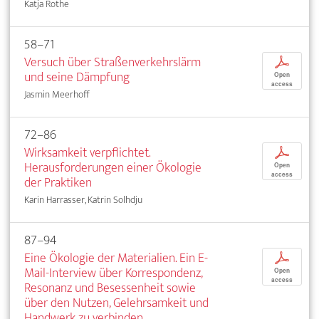
Katja Rothe
58–71
Versuch über Straßenverkehrslärm
p
und seine Dämpfung
Open
access
Jasmin Meerhoff
72–86
Wirksamkeit verpflichtet.
p
Herausforderungen einer Ökologie
Open
access
der Praktiken
Karin Harrasser, Katrin Solhdju
87–94
Eine Ökologie der Materialien. Ein E-
p
Mail-Interview über Korrespondenz,
Open
access
Resonanz und Besessenheit sowie
über den Nutzen, Gelehrsamkeit und
Handwerk zu verbinden