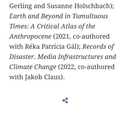
Gerling and Susanne Holschbach);
Earth and Beyond in Tumultuous
Times: A Critical Atlas of the
Anthropocene
(2021, co-authored
with Réka Patrícia Gál);
Records of
Disaster. Media Infrastructures and
Climate Change
(2022, co-authored
with Jakob Claus).