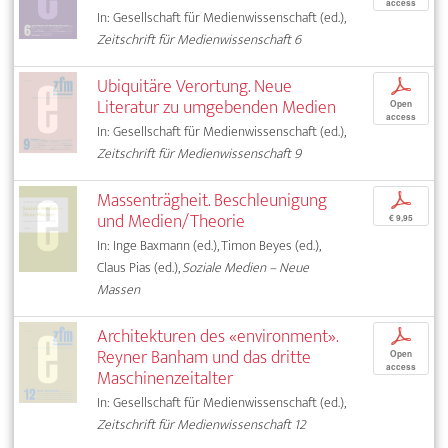
access
In: Gesellschaft für Medienwissenschaft (ed.),
Zeitschrift für Medienwissenschaft 6
Ubiquitäre Verortung. Neue
p
Literatur zu umgebenden Medien
Open
access
In: Gesellschaft für Medienwissenschaft (ed.),
Zeitschrift für Medienwissenschaft 9
Massenträgheit. Beschleunigung
p
und Medien/Theorie
€ 9,95
In: Inge Baxmann (ed.), Timon Beyes (ed.),
Claus Pias (ed.),
Soziale Medien – Neue
Massen
Architekturen des «environment».
p
Reyner Banham und das dritte
Open
access
Maschinenzeitalter
In: Gesellschaft für Medienwissenschaft (ed.),
Zeitschrift für Medienwissenschaft 12