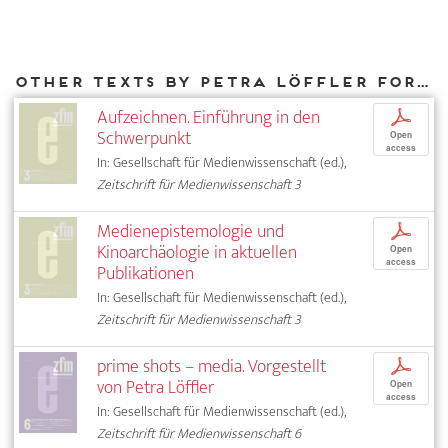
Other texts by Petra Löffler for DIAPHANES
Aufzeichnen. Einführung in den
p
Schwerpunkt
Open
access
In: Gesellschaft für Medienwissenschaft (ed.),
Zeitschrift für Medienwissenschaft 3
Medienepistemologie und
p
Kinoarchäologie in aktuellen
Open
access
Publikationen
In: Gesellschaft für Medienwissenschaft (ed.),
Zeitschrift für Medienwissenschaft 3
prime shots – media. Vorgestellt
p
von Petra Löffler
Open
access
In: Gesellschaft für Medienwissenschaft (ed.),
Zeitschrift für Medienwissenschaft 6