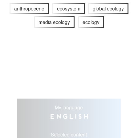
anthropocene
ecosystem
global ecology
media ecology
ecology
My language
English
Selected content