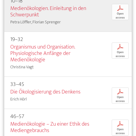
10–18
Medienökologien. Einleitung in den
p
Schwerpunkt
Open
access
Petra Löffler, Florian Sprenger
19–32
Organismus und Organisation.
p
Physiologische Anfänge der
Open
access
Medienökologie
Christina Vagt
33–45
Die Ökologisierung des Denkens
p
Open
Erich Hörl
access
46–57
Medienökologie – Zu einer Ethik des
p
Mediengebrauchs
Open
access