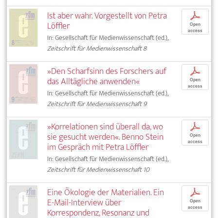
Ist aber wahr. Vorgestellt von Petra
p
Löffler
Open
access
In: Gesellschaft für Medienwissenschaft (ed.),
Zeitschrift für Medienwissenschaft 8
»Den Scharfsinn des Forschers auf
p
das Alltägliche anwenden«
Open
access
In: Gesellschaft für Medienwissenschaft (ed.),
Zeitschrift für Medienwissenschaft 9
»Korrelationen sind überall da, wo
p
sie gesucht werden«. Benno Stein
Open
access
im Gespräch mit Petra Löffler
In: Gesellschaft für Medienwissenschaft (ed.),
Zeitschrift für Medienwissenschaft 10
Eine Ökologie der Materialien. Ein
p
E-Mail-Interview über
Open
access
Korrespondenz, Resonanz und