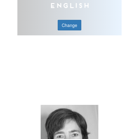
English
Change