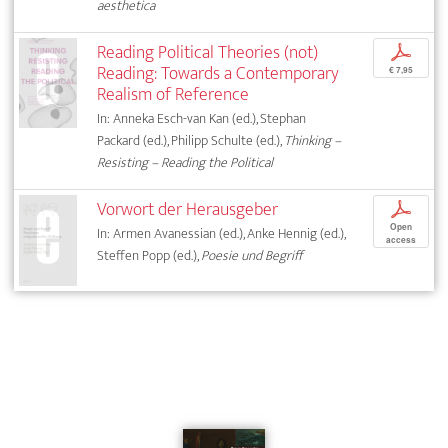
aesthetica
Reading Political Theories (not)
p
Reading: Towards a Contemporary
€ 7,95
Realism of Reference
In: Anneka Esch-van Kan (ed.), Stephan
Packard (ed.), Philipp Schulte (ed.),
Thinking –
Resisting – Reading the Political
Vorwort der Herausgeber
p
Open
In: Armen Avanessian (ed.), Anke Hennig (ed.),
access
Steffen Popp (ed.),
Poesie und Begriff