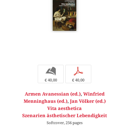
b
p
€ 40,00
€ 40,00
Armen Avanessian (ed.)
,
Winfried
Menninghaus (ed.)
,
Jan Völker (ed.)
Vita aesthetica
Szenarien ästhetischer Lebendigkeit
Softcover, 256 pages