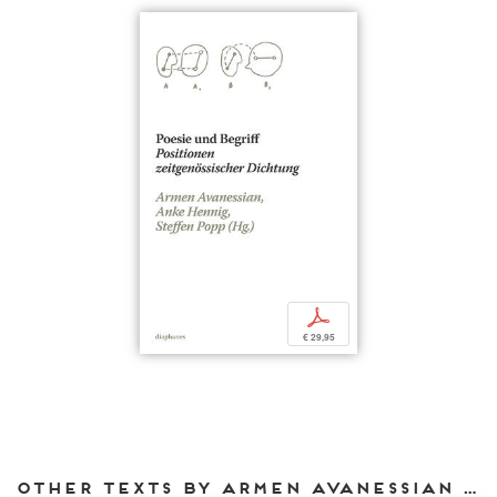
p
€ 29,95
Other texts by Armen Avanessian for DIAPHANES