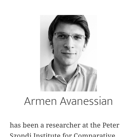
Armen Avanessian
has been a researcher at the Peter
Szondi Institute for Comparative