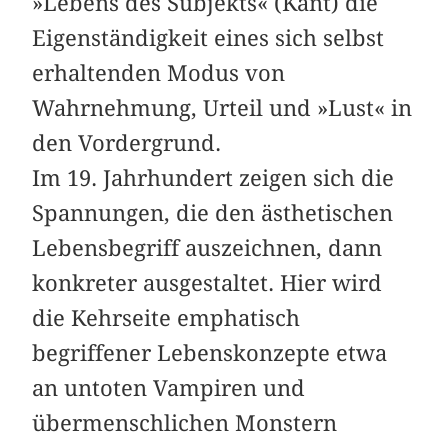
»Lebens des Subjekts« (Kant) die
Eigenständigkeit eines sich selbst
erhaltenden Modus von
Wahrnehmung, Urteil und »Lust« in
den Vordergrund.
Im 19. Jahrhundert zeigen sich die
Spannungen, die den ästhetischen
Lebensbegriff auszeichnen, dann
konkreter ausgestaltet. Hier wird
die Kehrseite emphatisch
begriffener Lebenskonzepte etwa
an untoten Vampiren und
übermenschlichen Monstern