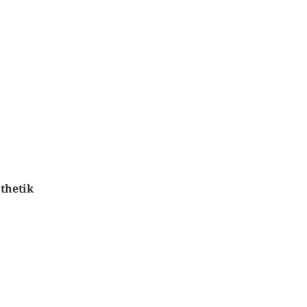
thetik