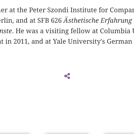
er at the Peter Szondi Institute for Compar
erlin, and at SFB 626
Ästhetische Erfahrung
nste
. He was a visiting fellow at Columbia 
in 2011, and at Yale University's German