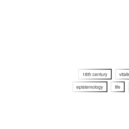
18th century
vital
epistemology
life