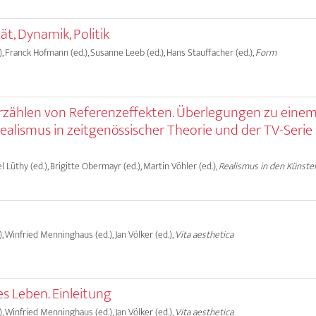
ät, Dynamik, Politik
, Franck Hofmann (ed.), Susanne Leeb (ed.), Hans Stauffacher (ed.),
Form
rzählen von Referenzeffekten. Überlegungen zu eine
alismus in zeitgenössischer Theorie und der TV-Serie
el Lüthy (ed.), Brigitte Obermayr (ed.), Martin Vöhler (ed.),
Realismus in den Künste
, Winfried Menninghaus (ed.), Jan Völker (ed.),
Vita aesthetica
es Leben. Einleitung
, Winfried Menninghaus (ed.), Jan Völker (ed.),
Vita aesthetica