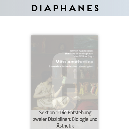
Diaphanes
Sektion 1: Die Entstehung
zweier Disziplinen: Biologie und
Ästhetik