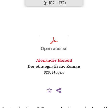
(p. 107 – 132)
p
Open access
Alexander Honold
Der ethnografische Roman
PDF, 26 pages