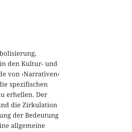
bolisierung,
in den Kultur- und
de von ›Narrativen‹
die spezifischen
u erhellen. Der
und die Zirkulation
kung der Bedeutung
eine allgemeine