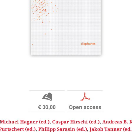
b
p
€ 30,00
Open access
Michael Hagner (ed.)
,
Caspar Hirschi (ed.)
,
Andreas B. K
Purtschert (ed.)
,
Philipp Sarasin (ed.)
,
Jakob Tanner (ed.