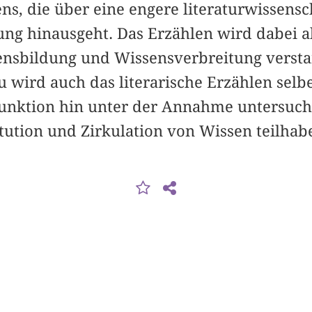
ns, die über eine engere literaturwissensc
g hinausgeht. Das Erzählen wird dabei a
ensbildung und Wissensverbreitung verst
wird auch das literarische Erzählen selbe
unktion hin unter der Annahme untersucht,
tution und Zirkulation von Wissen teilhab