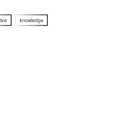
tive
knowledge