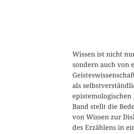
Wissen ist nicht n
sondern auch von e
Geisteswissenschaf
als selbstverständl
epistemologischen 
Band stellt die Bed
von Wissen zur Dis
des Erzählens in e