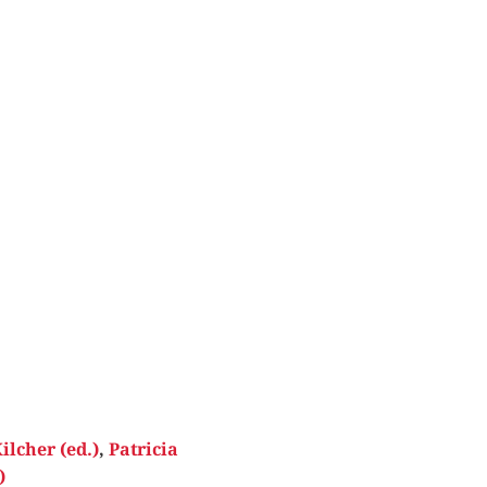
ilcher (ed.)
,
Patricia
)