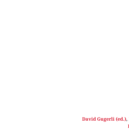
David Gugerli (ed.)
,