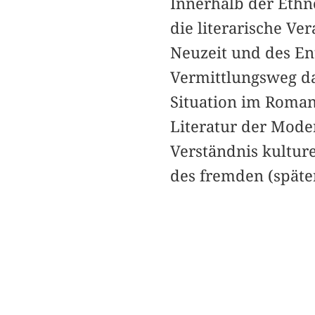
Innerhalb der Ethno
die literarische Ve
Neuzeit und des E
Vermittlungsweg dar
Situation im Roman
Literatur der Mode
Verständnis kultur
des fremden (später