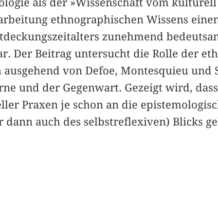
logie als der »Wissenschaft vom kulturell
rarbeitung ethnographischen Wissens einen
ntdeckungszeitalters zunehmend bedeutsa
. Der Beitrag untersucht die Rolle der et
 ausgehend von Defoe, Montesquieu und Sw
rne und der Gegenwart. Gezeigt wird, dass 
eller Praxen je schon an die epistemologis
 dann auch des selbstreflexiven) Blicks ge