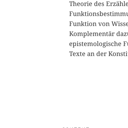
Theorie des Erzähle
Funktionsbestimmun
Funktion von Wiss
Komplementär dazu 
epistemologische F
Texte an der Konsti