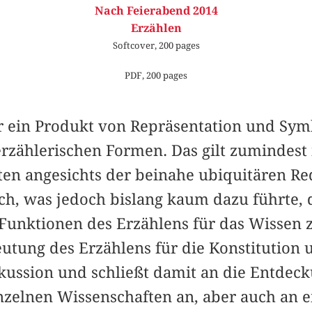
Nach Feierabend 2014
Erzählen
Softcover, 200 pages
PDF, 200 pages
ur ein Produkt von Repräsentation und Sym
rzählerischen Formen. Das gilt zumindest 
ten angesichts der beinahe ubiquitären Re
ich, was jedoch bislang kaum dazu führte, 
Funktionen des Erzählens für das Wissen z
eutung des Erzählens für die Konstitution 
kussion und schließt damit an die Entdec
inzelnen Wissenschaften an, aber auch an 