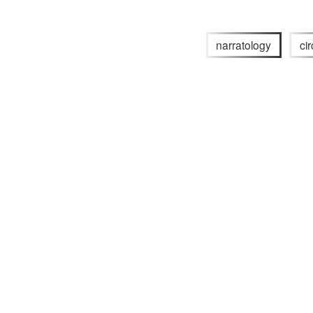
narratology
ci