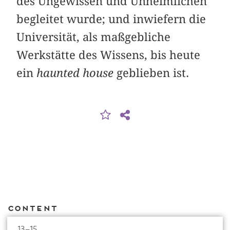
des Ungewissen und Unheimlichen
begleitet wurde; und inwiefern die
Universität, als maßgebliche
Werkstätte des Wissens, bis heute
ein
haunted house
geblieben ist.
Content
13–15