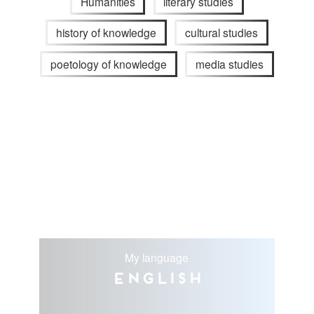
Humanities
literary studies
history of knowledge
cultural studies
poetology of knowledge
media studies
My language
English