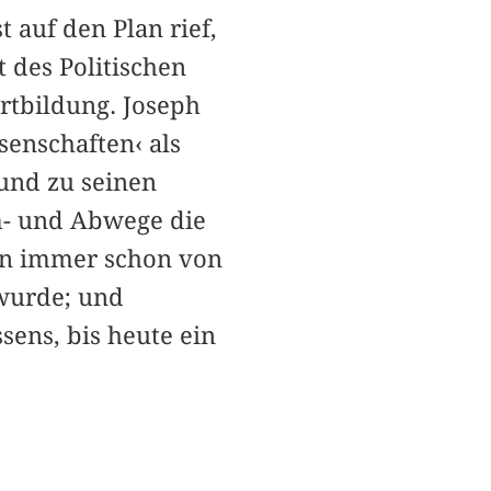
t auf den Plan rief,
 des Politischen
tbildung. Joseph
senschaften‹ als
 und zu seinen
m- und Abwege die
en immer schon von
wurde; und
sens, bis heute ein