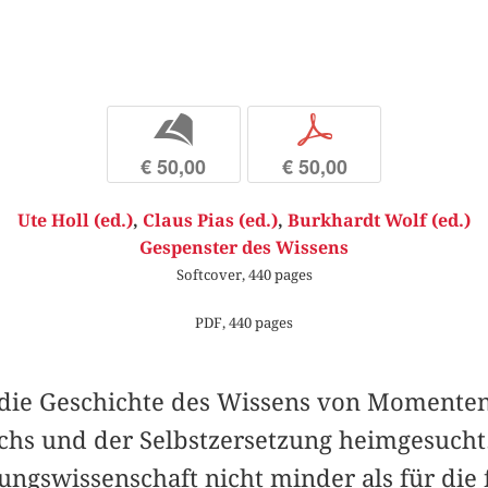
b
p
€ 50,00
€ 50,00
Ute Holl (ed.)
,
Claus Pias (ed.)
,
Burkhardt Wolf (ed.)
Gespenster des Wissens
Softcover, 440 pages
PDF, 440 pages
die Geschichte des Wissens von Momenten
hs und der Selbstzersetzung heimgesucht. D
ungswissenschaft nicht minder als für die