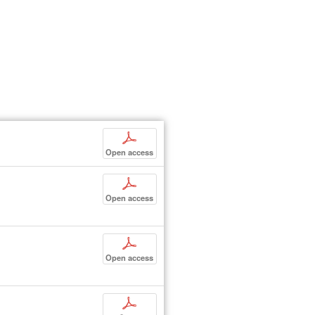
p
Open access
p
Open access
p
Open access
p