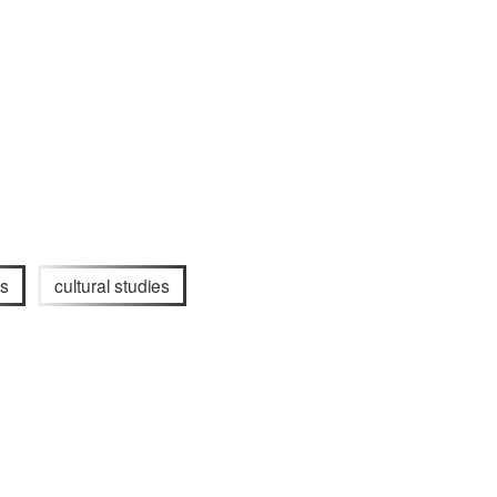
es
cultural studies