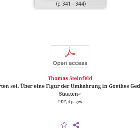
(p. 341 – 344)
p
Open access
Thomas Steinfeld
ten sei. Über eine Figur der Umkehrung in Goethes Ged
Staaten«
PDF, 4 pages