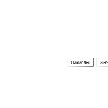
Humanities
poet