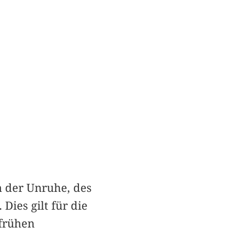
 der Unruhe, des
ies gilt für die
 frühen