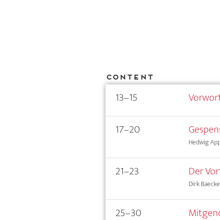
Content
13–15
Vorwor
17–20
Gespen
Hedwig App
21–23
Der Vor
Dirk Baecke
25–30
Mitgeno