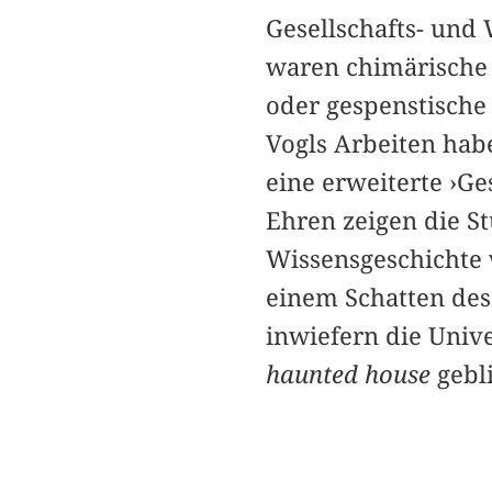
Gesellschafts- und 
waren chimärische 
oder gespenstisch
Vogls Arbeiten hab
eine erweiterte ›Ge
Ehren zeigen die S
Wissensgeschichte
einem Schatten des
inwiefern die Unive
haunted house
gebli