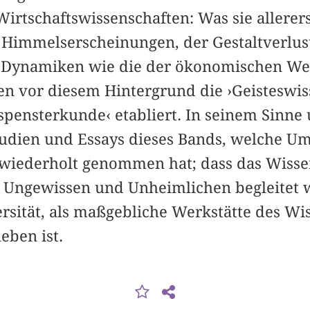
Wirtschaftswissenschaften: Was sie allerers
Himmelserscheinungen, der Gestaltverlust
e Dynamiken wie die der ökonomischen Wer
en vor diesem Hintergrund die ›Geisteswis
spensterkunde‹ etabliert. In seinem Sinne
tudien und Essays dieses Bands, welche U
 wiederholt genommen hat; dass das Wiss
 Ungewissen und Unheimlichen begleitet 
rsität, als maßgebliche Werkstätte des Wis
eben ist.