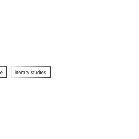
ge
literary studies