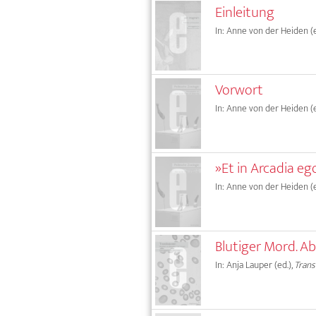
Einleitung
In: Anne von der Heiden (e
Vorwort
In: Anne von der Heiden (ed
»Et in Arcadia 
In: Anne von der Heiden (ed
Blutiger Mord. A
In: Anja Lauper (ed.),
Trans