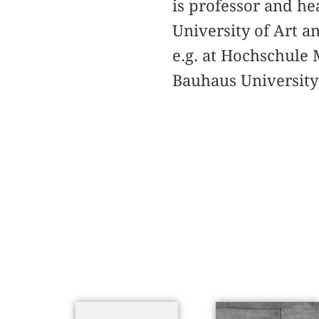
is professor and he
University of Art a
e.g. at Hochschule
Bauhaus University 