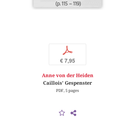
(p. 115 – 119)
p
€ 7,95
Anne von der Heiden
Caillois' Gespenster
PDF, 5 pages