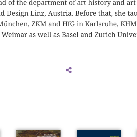
ad of the department of art history and art
nd Design Linz, Austria. Before that, she t
 München, ZKM and HfG in Karlsruhe, KHM 
Weimar as well as Basel and Zurich Univer