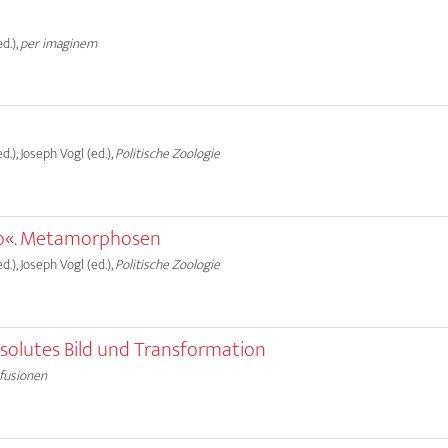
d.),
per imaginem
.), Joseph Vogl (ed.),
Politische Zoologie
ego«. Metamorphosen
.), Joseph Vogl (ed.),
Politische Zoologie
bsolutes Bild und Transformation
fusionen