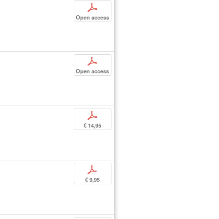
p
Open access
p
Open access
p
€ 14,95
p
€ 9,95