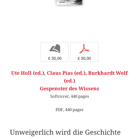
b
p
€ 50,00
€ 50,00
Ute Holl (ed.)
,
Claus Pias (ed.)
,
Burkhardt Wolf
(ed.)
Gespenster des Wissens
Softcover, 440 pages
PDF, 440 pages
Unweigerlich wird die Geschichte