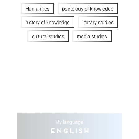
Humanities
poetology of knowledge
history of knowledge
literary studies
cultural studies
media studies
My language
English