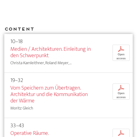
Content
10–18
Medien / Architekturen. Einleitung in
p
den Schwerpunkt
Open
access
Christa Kamleithner, Roland Meyer, ...
19–32
Vom Speichern zum Übertragen.
p
Architektur und die Kommunikation
Open
access
der Wärme
Moritz Gleich
33–43
Operative Räume.
p