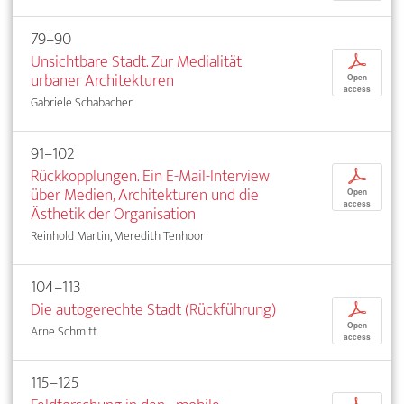
79–90
Unsichtbare Stadt. Zur Medialität
p
urbaner Architekturen
Open
access
Gabriele Schabacher
91–102
Rückkopplungen. Ein E-Mail-Interview
p
über Medien, Architekturen und die
Open
access
Ästhetik der Organisation
Reinhold Martin, Meredith Tenhoor
104–113
Die autogerechte Stadt (Rückführung)
p
Open
Arne Schmitt
access
115–125