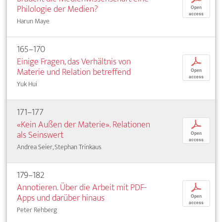
Philologie der Medien?
Open
access
Harun Maye
165–170
Einige Fragen, das Verhältnis von
p
Materie und Relation betreffend
Open
access
Yuk Hui
171–177
«Kein Außen der Materie». Relationen
p
als Seinswert
Open
access
Andrea Seier, Stephan Trinkaus
179–182
Annotieren. Über die Arbeit mit PDF-
p
Apps und darüber hinaus
Open
access
Peter Rehberg