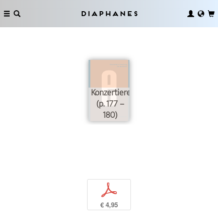
Diaphanes
Konzertieren
(p. 177 –
180)
p
€ 4,95