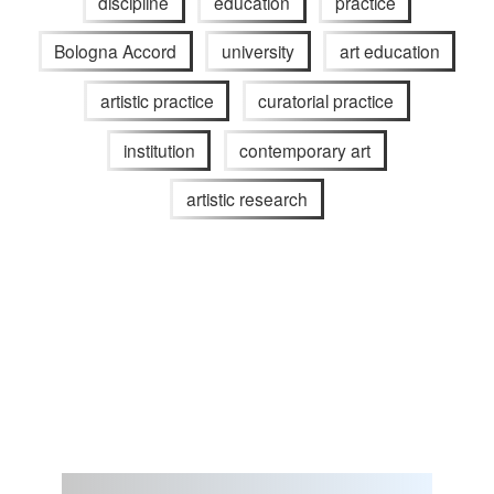
discipline
education
practice
Bologna Accord
university
art education
artistic practice
curatorial practice
institution
contemporary art
artistic research