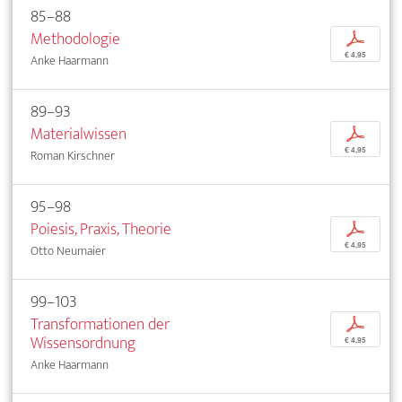
85–88
Methodologie
p
€ 4,95
Anke Haarmann
89–93
Materialwissen
p
€ 4,95
Roman Kirschner
95–98
Poiesis, Praxis, Theorie
p
€ 4,95
Otto Neumaier
99–103
Transformationen der
p
Wissensordnung
€ 4,95
Anke Haarmann