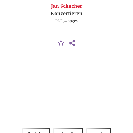
Jan Schacher
Konzertieren
PDF, 4 pages