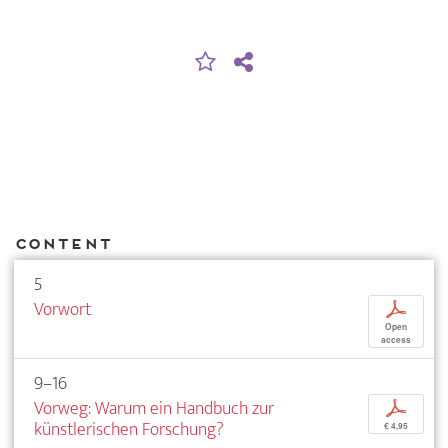
Content
5
Vorwort
p
Open
access
9–16
Vorweg: Warum ein Handbuch zur
p
künstlerischen Forschung?
€ 4,95