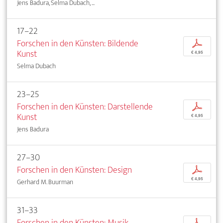
Jens Badura, Selma Dubach, ...
17–22
Forschen in den Künsten: Bildende
p
Kunst
€ 4,95
Selma Dubach
23–25
Forschen in den Künsten: Darstellende
p
Kunst
€ 4,95
Jens Badura
27–30
Forschen in den Künsten: Design
p
€ 4,95
Gerhard M. Buurman
31–33
Forschen in den Künsten: Musik
p