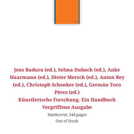
Jens Badura (ed.)
,
Selma Dubach (ed.)
,
Anke
Haarmann (ed.)
,
Dieter Mersch (ed.)
,
Anton Rey
(ed.)
,
Christoph Schenker (ed.)
,
Germán Toro
Pérez (ed.)
Künstlerische Forschung. Ein Handbuch
Vergriffene Ausgabe
Hardcover, 344 pages
Out of Stock