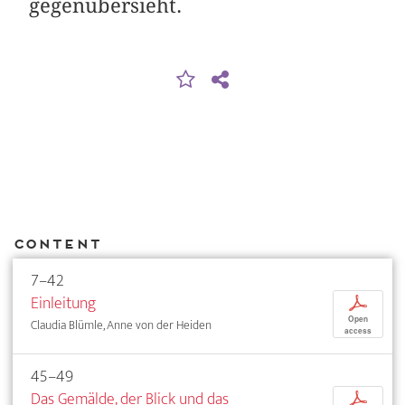
gegenübersieht.
Content
7–42
Einleitung
p
Open
Claudia Blümle, Anne von der Heiden
access
45–49
Das Gemälde, der Blick und das
p