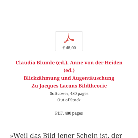
p
€ 45,00
Claudia Blümle (ed.)
,
Anne von der Heiden
(ed.)
Blickzähmung und Augentäuschung
Zu Jacques Lacans Bildtheorie
Softcover, 480 pages
Out of Stock
PDF, 480 pages
»Weil das Bild jener Schein ist, der