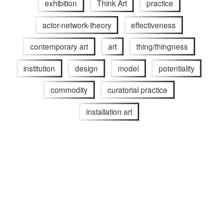
exhibition
Think Art
practice
actor-network-theory
effectiveness
contemporary art
art
thing/thingness
institution
design
model
potentiality
commodity
curatorial practice
installation art