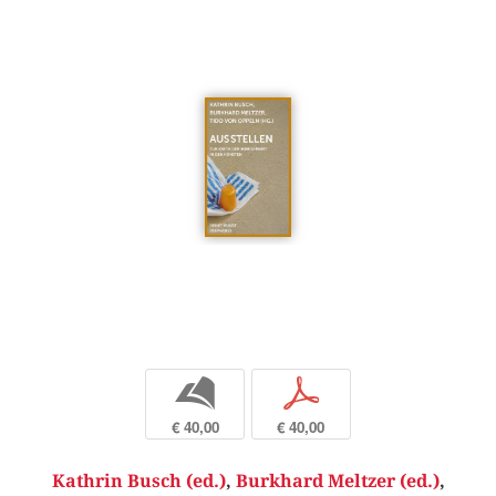
b
p
€ 40,00
€ 40,00
Kathrin Busch (ed.)
,
Burkhard Meltzer (ed.)
,