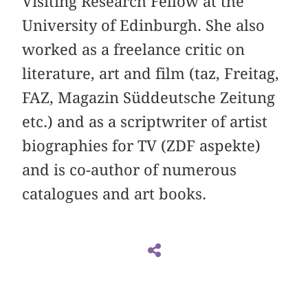
Visiting Research Fellow at the
University of Edinburgh. She also
worked as a freelance critic on
literature, art and film (taz, Freitag,
FAZ, Magazin Süddeutsche Zeitung
etc.) and as a scriptwriter of artist
biographies for TV (ZDF aspekte)
and is co-author of numerous
catalogues and art books.