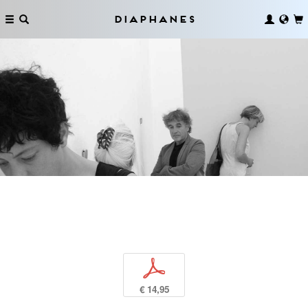
Diaphanes
p
€ 14,95