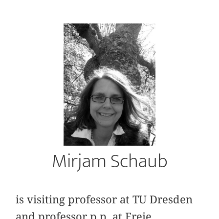
Mirjam Schaub
is visiting professor at TU Dresden
and professor p.p. at Freie