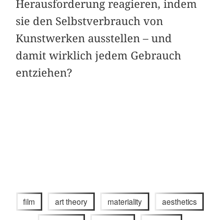
Herausforderung reagieren, indem
sie den Selbstverbrauch von
Kunstwerken ausstellen – und
damit wirklich jedem Gebrauch
entziehen?
film
art theory
materiality
aesthetics