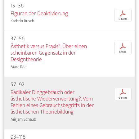
15–36
Figuren der Deaktivierung
p
€ 14,95
Kathrin Busch
37–56
Ästhetik versus Praxis?. Über einen
p
scheinbaren Gegensatz in der
€ 9,95
Designtheorie
Marc Rölli
57–92
Radikaler Dinggebrauch oder
p
ästhetische Wiederverwertung?. Vom
€ 14,95
Fehlen eines Gebrauchsbegriffs in der
ästhetischen Theoriebildung
Mirjam Schaub
93–118