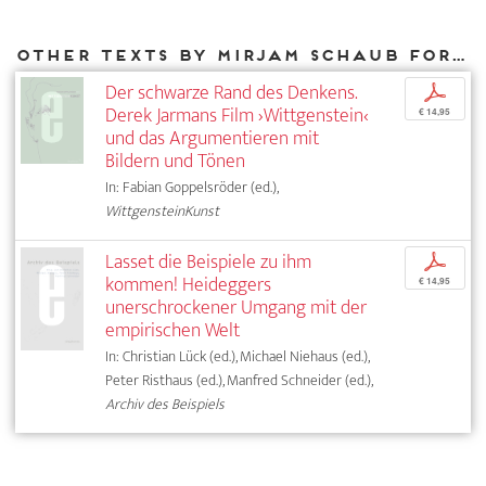
Other texts by Mirjam Schaub for DIAPHANES
Der schwarze Rand des Denkens.
p
Derek Jarmans Film ›Wittgenstein‹
€ 14,95
und das Argumentieren mit
Bildern und Tönen
In: Fabian Goppelsröder (ed.),
WittgensteinKunst
Lasset die Beispiele zu ihm
p
kommen! Heideggers
€ 14,95
unerschrockener Umgang mit der
empirischen Welt
In: Christian Lück (ed.), Michael Niehaus (ed.),
Peter Risthaus (ed.), Manfred Schneider (ed.),
Archiv des Beispiels