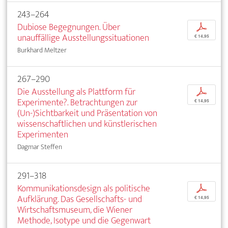
243–264
Dubiose Begegnungen. Über
p
unauffällige Ausstellungssituationen
€ 14,95
Burkhard Meltzer
267–290
Die Ausstellung als Plattform für
p
Experimente?. Betrachtungen zur
€ 14,95
(Un-)Sichtbarkeit und Präsentation von
wissenschaftlichen und künstlerischen
Experimenten
Dagmar Steffen
291–318
Kommunikationsdesign als politische
p
Aufklärung. Das Gesellschafts- und
€ 14,95
Wirtschaftsmuseum, die Wiener
Methode, Isotype und die Gegenwart