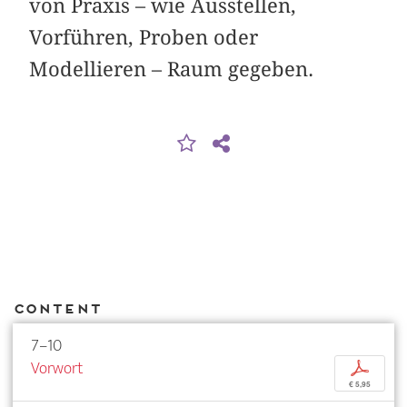
von Praxis – wie Ausstellen,
Vorführen, Proben oder
Modellieren – Raum gegeben.
Content
7–10
Vorwort
p
€ 5,95