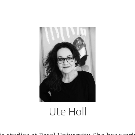
Ute Holl