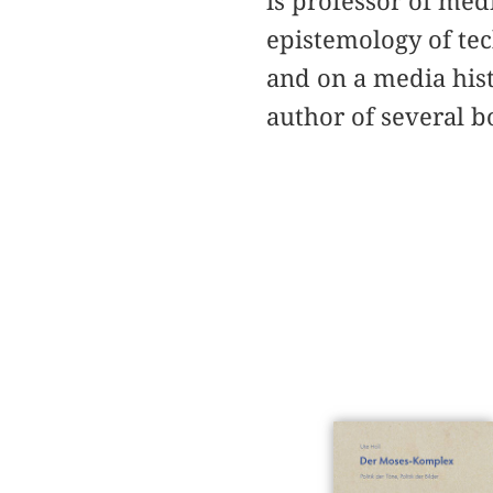
is professor of med
epistemology of te
and on a media histo
author of several b