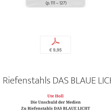
(p. 111 – 127)
p
€ 9,95
 Riefenstahls DAS BLAUE LI
Ute Holl
Die Unschuld der Medien
Zu Riefenstahls DAS BLAUE LICHT