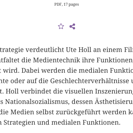
PDF, 17 pages
trategie verdeutlicht Ute Holl an einem Fi
ntfaltet die Medientechnik ihre Funktionen
 wird. Dabei werden die medialen Funktio
te oder auf die Geschlechterverhältnisse 
. Holl verbindet die visuellen Inszenieru
 Nationalsozialismus, dessen Ästhetisieru
f die Medien selbst zurückgeführt werden 
 Strategien und medialen Funktionen.