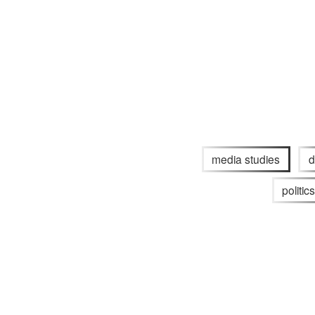
media studies
d
politic