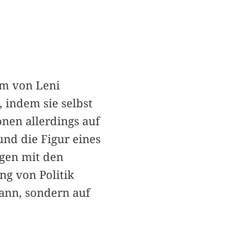
lm von Leni
, indem sie selbst
nen allerdings auf
und die Figur eines
ngen mit den
ng von Politik
kann, sondern auf