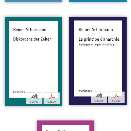
b
p
b
p
€ 35,00
€ 35,00
€ 28,00
€ 28,00