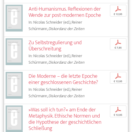
Anti-Humanismus. Reflexionen der
p
Wende zur post-modernen Epoche
€ 12,95
In: Nicolas Schneider (ed.), Reiner
Schürmann,
Diskordanz der Zeiten
Zu Selbstregulierung und
p
Überschreitung
€ 7,95
In: Nicolas Schneider (ed.), Reiner
Schürmann,
Diskordanz der Zeiten
Die Moderne – die letzte Epoche
p
einer geschlossenen Geschichte?
€ 12,95
In: Nicolas Schneider (ed.), Reiner
Schürmann,
Diskordanz der Zeiten
»Was soll ich tun?« am Ende der
p
Metaphysik. Ethische Normen und
€ 12,95
die Hypothese der geschichtlichen
Schließung