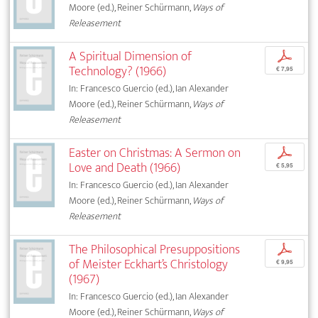
Moore (ed.), Reiner Schürmann,
Ways of
Releasement
A Spiritual Dimension of
p
Technology? (1966)
€ 7,95
In: Francesco Guercio (ed.), Ian Alexander
Moore (ed.), Reiner Schürmann,
Ways of
Releasement
Easter on Christmas: A Sermon on
p
Love and Death (1966)
€ 5,95
In: Francesco Guercio (ed.), Ian Alexander
Moore (ed.), Reiner Schürmann,
Ways of
Releasement
The Philosophical Presuppositions
p
of Meister Eckhart’s Christology
€ 9,95
(1967)
In: Francesco Guercio (ed.), Ian Alexander
Moore (ed.), Reiner Schürmann,
Ways of