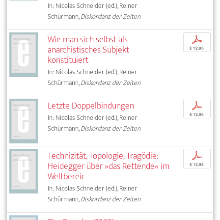
In: Nicolas Schneider (ed.), Reiner
Schürmann,
Diskordanz der Zeiten
Wie man sich selbst als
p
anarchistisches Subjekt
€ 12,95
konstituiert
In: Nicolas Schneider (ed.), Reiner
Schürmann,
Diskordanz der Zeiten
Letzte Doppelbindungen
p
€ 12,95
In: Nicolas Schneider (ed.), Reiner
Schürmann,
Diskordanz der Zeiten
Technizität, Topologie, Tragödie:
p
Heidegger über »das Rettende« im
€ 12,95
Weltbereic
In: Nicolas Schneider (ed.), Reiner
Schürmann,
Diskordanz der Zeiten