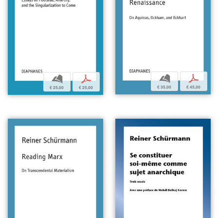
b
p
b
p
€ 35,00
€ 45,00
€ 25,00
€ 25,00