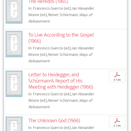
The Reredos (1965)
In: Francesco Guercio (ed.), Ian Alexander
Moore (ed.), Reiner Schürmann,
Ways of
Releasement
To Live According to the Gospel
(1966)
In: Francesco Guercio (ed.), Ian Alexander
Moore (ed.), Reiner Schürmann,
Ways of
Releasement
Letter to Heidegger, and
p
Schürmann’s Report of His
€ 7,95
Meeting with Heidegger (1966)
In: Francesco Guercio (ed.), Ian Alexander
Moore (ed.), Reiner Schürmann,
Ways of
Releasement
The Unknown God (1966)
p
€ 7,95
In: Francesco Guercio (ed.), Ian Alexander