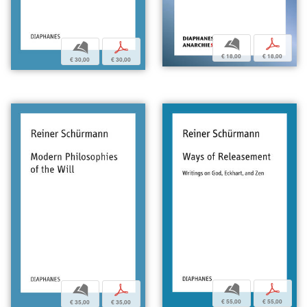
b
p
b
p
€ 18,00
€ 18,00
€ 30,00
€ 30,00
b
p
b
p
€ 55,00
€ 55,00
€ 35,00
€ 35,00