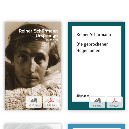
b
p
b
p
€ 25,00
€ 25,00
€ 68,00
€ 68,00