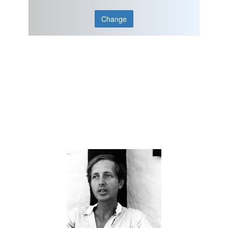
Change