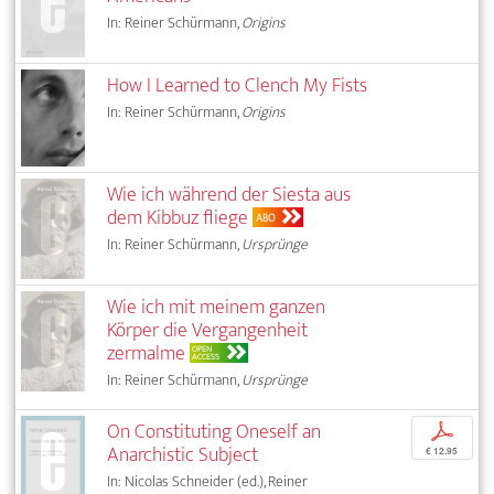
In: Reiner Schürmann,
Origins
How I Learned to Clench My Fists
In: Reiner Schürmann,
Origins
Wie ich während der Siesta aus
dem Kibbuz fliege
ABO
In: Reiner Schürmann,
Ursprünge
Wie ich mit meinem ganzen
Körper die Vergangenheit
zermalme
OPEN
ACCESS
In: Reiner Schürmann,
Ursprünge
On Constituting Oneself an
p
Anarchistic Subject
€ 12,95
In: Nicolas Schneider (ed.), Reiner