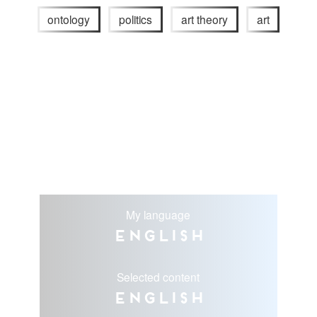
ontology
politics
art theory
art
My language
English
Selected content
English