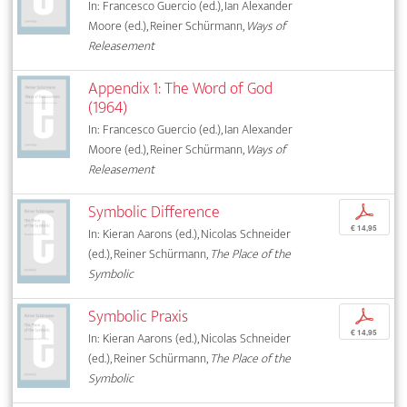
In: Francesco Guercio (ed.), Ian Alexander
Moore (ed.), Reiner Schürmann,
Ways of
Releasement
Appendix 1: The Word of God
(1964)
In: Francesco Guercio (ed.), Ian Alexander
Moore (ed.), Reiner Schürmann,
Ways of
Releasement
Symbolic Difference
p
€ 14,95
In: Kieran Aarons (ed.), Nicolas Schneider
(ed.), Reiner Schürmann,
The Place of the
Symbolic
Symbolic Praxis
p
€ 14,95
In: Kieran Aarons (ed.), Nicolas Schneider
(ed.), Reiner Schürmann,
The Place of the
Symbolic