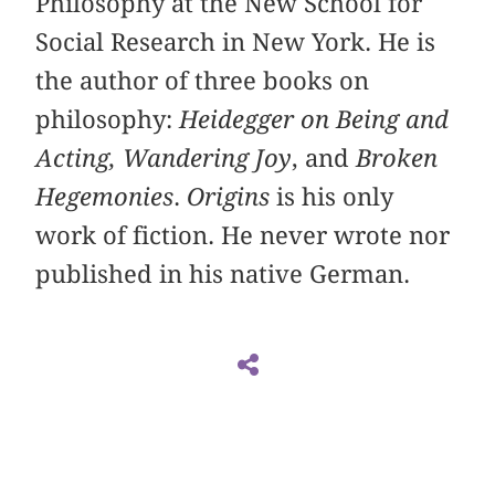
Philosophy at the New School for
Social Research in New York. He is
the author of three books on
philosophy:
Heidegger on Being and
Acting,
Wandering Joy
, and
Broken
Hegemonies
.
Origins
is his only
work of fiction. He never wrote nor
published in his native German.