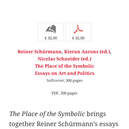
b
p
€ 32,00
€ 32,00
Reiner Schürmann
,
Kieran Aarons (ed.)
,
Nicolas Schneider (ed.)
The Place of the Symbolic
Essays on Art and Politics
Softcover, 300 pages
PDF, 300 pages
The Place of the Symbolic
brings
together Reiner Schürmann’s essays