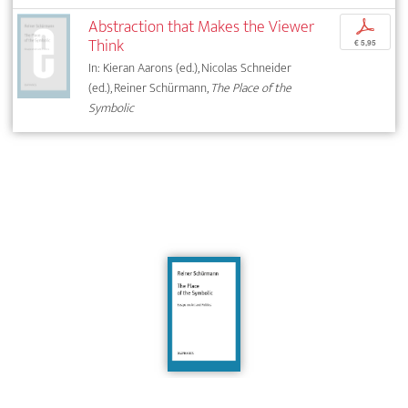
Abstraction that Makes the Viewer
p
Think
€ 5,95
In: Kieran Aarons (ed.), Nicolas Schneider
(ed.), Reiner Schürmann,
The Place of the
Symbolic