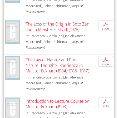
In: Francesco Guercio (ed.), Ian Alexander
Moore (ed.), Reiner Schürmann,
Ways of
Releasement
The Loss of the Origin in Soto Zen
p
and in Meister Eckhart (1978)
€ 14,95
In: Francesco Guercio (ed.), Ian Alexander
Moore (ed.), Reiner Schürmann,
Ways of
Releasement
The Law of Nature and Pure
p
Nature: Thought-Experience in
€ 14,95
Meister Eckhart (1984/1986–1987)
In: Francesco Guercio (ed.), Ian Alexander
Moore (ed.), Reiner Schürmann,
Ways of
Releasement
Introduction to Lecture Course on
p
Meister Eckhart (1993)
€ 7,95
In: Francesco Guercio (ed.), Ian Alexander