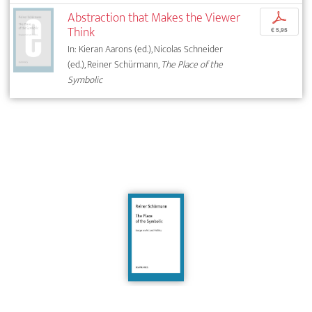
Abstraction that Makes the Viewer
p
Think
€ 5,95
In: Kieran Aarons (ed.), Nicolas Schneider
(ed.), Reiner Schürmann,
The Place of the
Symbolic