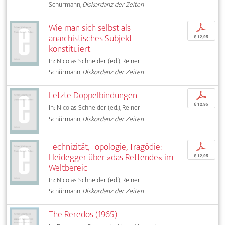
Schürmann,
Diskordanz der Zeiten
Wie man sich selbst als
p
anarchistisches Subjekt
€ 12,95
konstituiert
In: Nicolas Schneider (ed.), Reiner
Schürmann,
Diskordanz der Zeiten
Letzte Doppelbindungen
p
€ 12,95
In: Nicolas Schneider (ed.), Reiner
Schürmann,
Diskordanz der Zeiten
Technizität, Topologie, Tragödie:
p
Heidegger über »das Rettende« im
€ 12,95
Weltbereic
In: Nicolas Schneider (ed.), Reiner
Schürmann,
Diskordanz der Zeiten
The Reredos (1965)