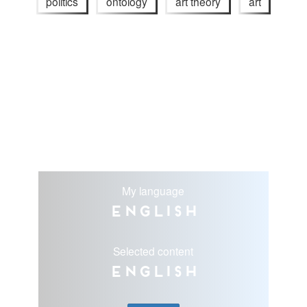
politics
ontology
art theory
art
My language
English
Selected content
English