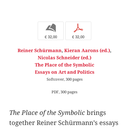
b
p
€ 32,00
€ 32,00
Reiner Schürmann
,
Kieran Aarons (ed.)
,
Nicolas Schneider (ed.)
The Place of the Symbolic
Essays on Art and Politics
Softcover, 300 pages
PDF, 300 pages
The Place of the Symbolic
brings
together Reiner Schürmann’s essays