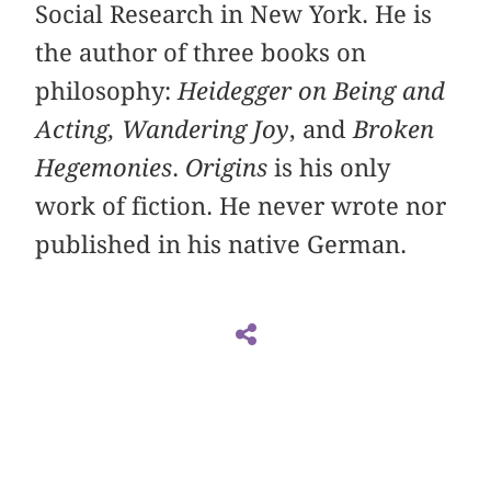
Social Research in New York. He is
the author of three books on
philosophy:
Heidegger on Being and
Acting,
Wandering Joy
, and
Broken
Hegemonies
.
Origins
is his only
work of fiction. He never wrote nor
published in his native German.