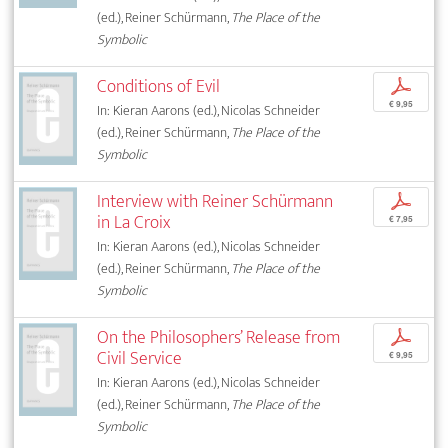
(ed.), Reiner Schürmann,
The Place of the
Symbolic
Conditions of Evil
p
€ 9,95
In: Kieran Aarons (ed.), Nicolas Schneider
(ed.), Reiner Schürmann,
The Place of the
Symbolic
Interview with Reiner Schürmann
p
in La Croix
€ 7,95
In: Kieran Aarons (ed.), Nicolas Schneider
(ed.), Reiner Schürmann,
The Place of the
Symbolic
On the Philosophers’ Release from
p
Civil Service
€ 9,95
In: Kieran Aarons (ed.), Nicolas Schneider
(ed.), Reiner Schürmann,
The Place of the
Symbolic