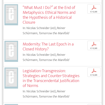
“What Must I Do?” at the End of
p
Metaphysics: Ethical Norms and
€ 12,95
the Hypothesis of a Historical
Closure
In: Nicolas Schneider (ed.), Reiner
Schürmann,
Tomorrow the Manifold
Modernity: The Last Epoch in a
p
Closed History?
€ 12,95
In: Nicolas Schneider (ed.), Reiner
Schürmann,
Tomorrow the Manifold
Legislation-Transgression:
p
Strategies and Counter-Strategies
€ 12,95
in the Transcendental Justification
of Norms
In: Nicolas Schneider (ed.), Reiner
Schürmann,
Tomorrow the Manifold