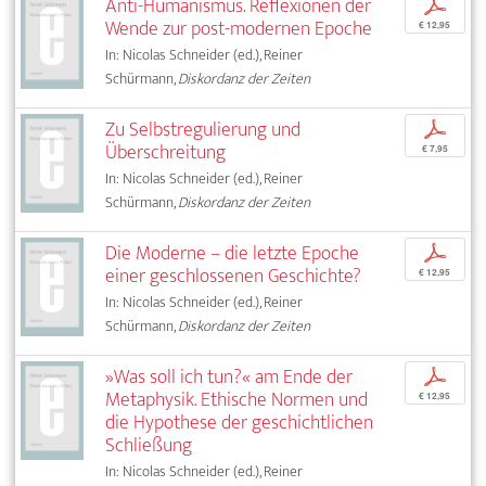
Anti-Humanismus. Reflexionen der
p
Wende zur post-modernen Epoche
€ 12,95
In: Nicolas Schneider (ed.), Reiner
Schürmann,
Diskordanz der Zeiten
Zu Selbstregulierung und
p
Überschreitung
€ 7,95
In: Nicolas Schneider (ed.), Reiner
Schürmann,
Diskordanz der Zeiten
Die Moderne – die letzte Epoche
p
einer geschlossenen Geschichte?
€ 12,95
In: Nicolas Schneider (ed.), Reiner
Schürmann,
Diskordanz der Zeiten
»Was soll ich tun?« am Ende der
p
Metaphysik. Ethische Normen und
€ 12,95
die Hypothese der geschichtlichen
Schließung
In: Nicolas Schneider (ed.), Reiner