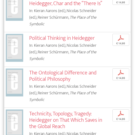
Heidegger, Char and the “There Is”
€ 14,95
In: Kieran Aarons (ed.), Nicolas Schneider
(ed.), Reiner Schürmann,
The Place of the
Symbolic
Political Thinking in Heidegger
p
€ 14,95
In: Kieran Aarons (ed.), Nicolas Schneider
(ed.), Reiner Schürmann,
The Place of the
Symbolic
The Ontological Difference and
p
Political Philosophy
€ 14,95
In: Kieran Aarons (ed.), Nicolas Schneider
(ed.), Reiner Schürmann,
The Place of the
Symbolic
Technicity, Topology, Tragedy:
p
Heidegger on That Which Saves in
€ 14,95
the Global Reach
In: Kieran Aarons (ed.), Nicolas Schneider