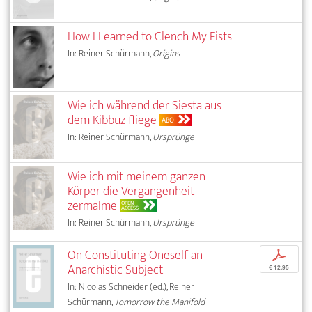
How I Learned to Clench My Fists
In: Reiner Schürmann,
Origins
Wie ich während der Siesta aus
dem Kibbuz fliege
ABO
In: Reiner Schürmann,
Ursprünge
Wie ich mit meinem ganzen
Körper die Vergangenheit
zermalme
OPEN
ACCESS
In: Reiner Schürmann,
Ursprünge
On Constituting Oneself an
p
Anarchistic Subject
€ 12,95
In: Nicolas Schneider (ed.), Reiner
Schürmann,
Tomorrow the Manifold