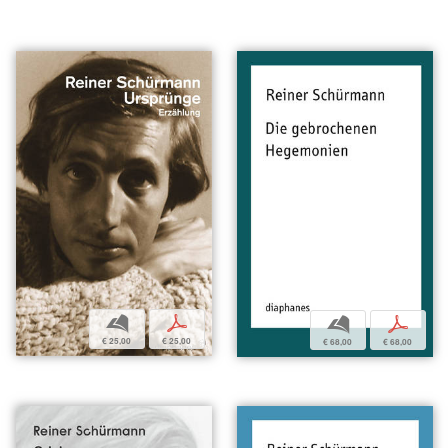
b
p
b
p
€ 25,00
€ 25,00
€ 68,00
€ 68,00