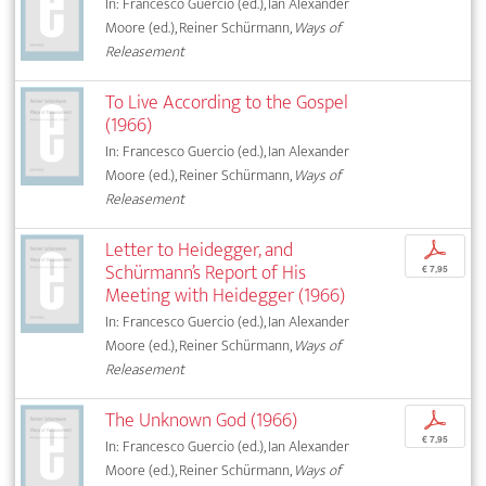
In: Francesco Guercio (ed.), Ian Alexander
Moore (ed.), Reiner Schürmann,
Ways of
Releasement
To Live According to the Gospel
(1966)
In: Francesco Guercio (ed.), Ian Alexander
Moore (ed.), Reiner Schürmann,
Ways of
Releasement
Letter to Heidegger, and
p
Schürmann’s Report of His
€ 7,95
Meeting with Heidegger (1966)
In: Francesco Guercio (ed.), Ian Alexander
Moore (ed.), Reiner Schürmann,
Ways of
Releasement
The Unknown God (1966)
p
€ 7,95
In: Francesco Guercio (ed.), Ian Alexander
Moore (ed.), Reiner Schürmann,
Ways of