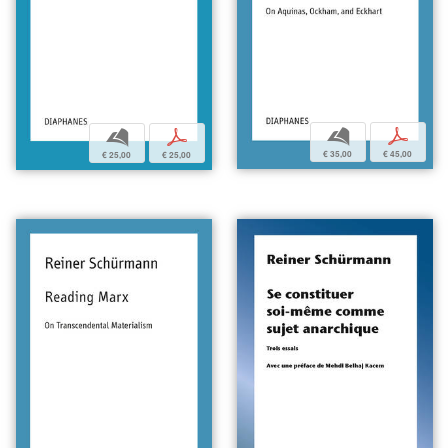
b
p
b
p
€ 35,00
€ 45,00
€ 25,00
€ 25,00