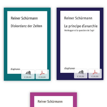
b
p
b
p
€ 35,00
€ 35,00
€ 28,00
€ 28,00