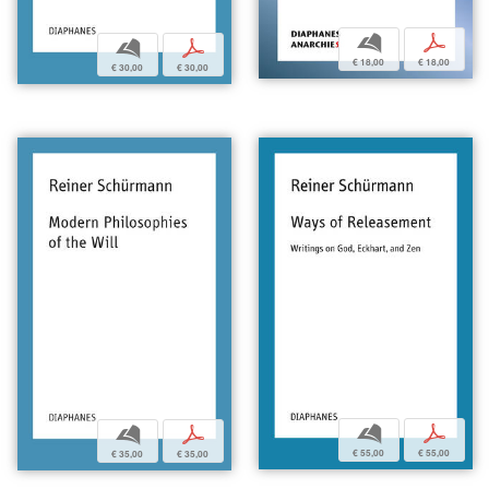
b
p
b
p
€ 18,00
€ 18,00
€ 30,00
€ 30,00
b
p
b
p
€ 55,00
€ 55,00
€ 35,00
€ 35,00