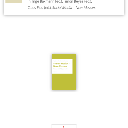
In: Inge Baxmann (ed.), Timon Beyes (ed.),
Claus Pias (ed.),
Social Media—New Masses