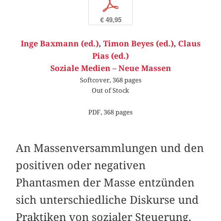
p
€ 49,95
Inge Baxmann (ed.)
,
Timon Beyes (ed.)
,
Claus
Pias (ed.)
Soziale Medien – Neue Massen
Softcover, 368 pages
Out of Stock
PDF, 368 pages
An Massenversammlungen und den
positiven oder negativen
Phantasmen der Masse entzünden
sich unterschiedliche Diskurse und
Praktiken von sozialer Steuerung,