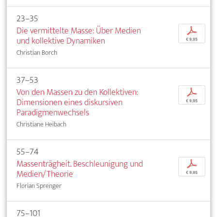
23–35
Die vermittelte Masse: Über Medien
p
und kollektive Dynamiken
€ 9,95
Christian Borch
37–53
Von den Massen zu den Kollektiven:
p
Dimensionen eines diskursiven
€ 9,95
Paradigmenwechsels
Christiane Heibach
55–74
Massenträgheit. Beschleunigung und
p
Medien/Theorie
€ 9,95
Florian Sprenger
75–101