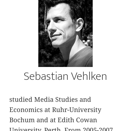
Sebastian Vehlken
studied Media Studies and
Economics at Ruhr-University
Bochum and at Edith Cowan
University, Perth. From 2005-2007,