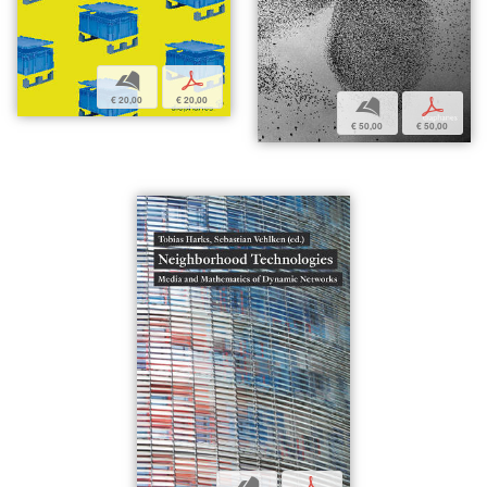
b
p
€ 20,00
€ 20,00
b
p
€ 50,00
€ 50,00
b
p