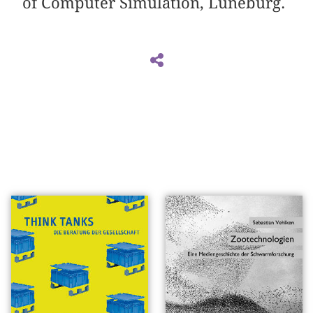
of Computer Simulation, Lüneburg.