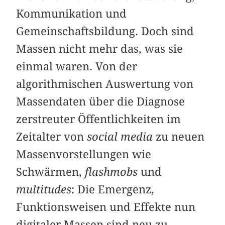
Kommunikation und
Gemeinschaftsbildung. Doch sind
Massen nicht mehr das, was sie
einmal waren. Von der
algorithmischen Auswertung von
Massendaten über die Diagnose
zerstreuter Öffentlichkeiten im
Zeitalter von
social media
zu neuen
Massen­vor­stellungen wie
Schwärmen,
flashmobs
und
multitudes
: Die Emergenz,
Funktionsweisen und Effekte nun
digitaler Massen sind neu zu