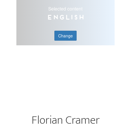
Selected content
English
Change
Florian Cramer