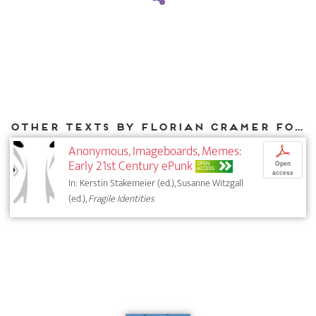
Other texts by Florian Cramer for DIAPHANES
Anonymous, Imageboards, Memes:
p
Early 21st Century ePunk
OPEN
Open
ACCESS
access
In: Kerstin Stakemeier (ed.), Susanne Witzgall
(ed.),
Fragile Identities