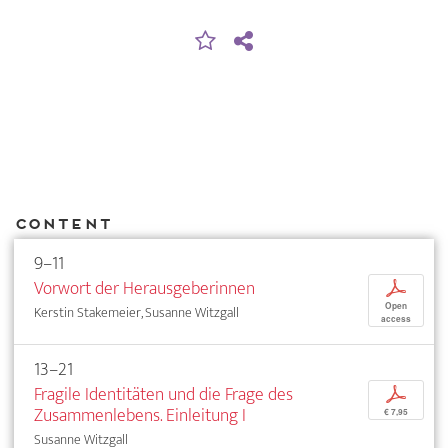
Content
9–11
Vorwort der Herausgeberinnen
p
Open
Kerstin Stakemeier, Susanne Witzgall
access
13–21
Fragile Identitäten und die Frage des
p
Zusammenlebens. Einleitung I
€ 7,95
Susanne Witzgall