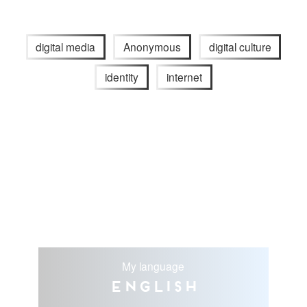
digital media
Anonymous
digital culture
identity
internet
My language
English