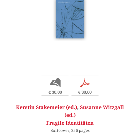
b
p
€ 30,00
€ 30,00
Kerstin Stakemeier (ed.)
,
Susanne Witzgall
(ed.)
Fragile Identitäten
Softcover, 256 pages