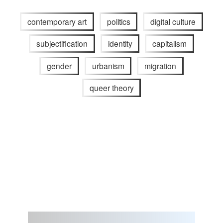
contemporary art
politics
digital culture
subjectification
identity
capitalism
gender
urbanism
migration
queer theory