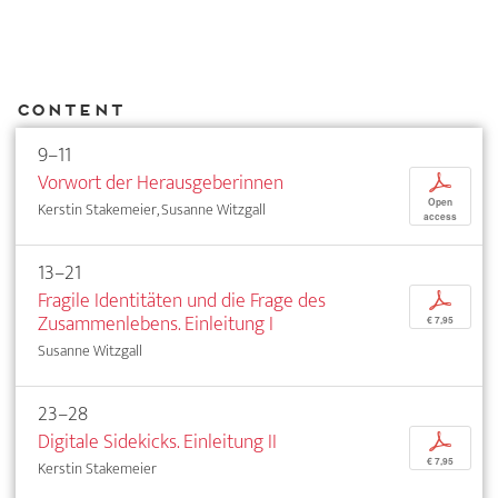
Content
9–11
Vorwort der Herausgeberinnen
p
Open
Kerstin Stakemeier, Susanne Witzgall
access
13–21
Fragile Identitäten und die Frage des
p
Zusammenlebens. Einleitung I
€ 7,95
Susanne Witzgall
23–28
Digitale Sidekicks. Einleitung II
p
€ 7,95
Kerstin Stakemeier