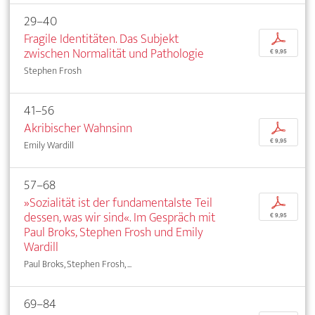
29–40
Fragile Identitäten. Das Subjekt
p
zwischen Normalität und Pathologie
€ 9,95
Stephen Frosh
41–56
Akribischer Wahnsinn
p
€ 9,95
Emily Wardill
57–68
»Sozialität ist der fundamentalste Teil
p
dessen, was wir sind«. Im Gespräch mit
€ 9,95
Paul Broks, Stephen Frosh und Emily
Wardill
Paul Broks, Stephen Frosh, ...
69–84