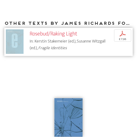
Other texts by James Richards for DIAPHANES
Rosebud/Raking Light
p
€ 7,95
In: Kerstin Stakemeier (ed.), Susanne Witzgall
(ed.),
Fragile Identities