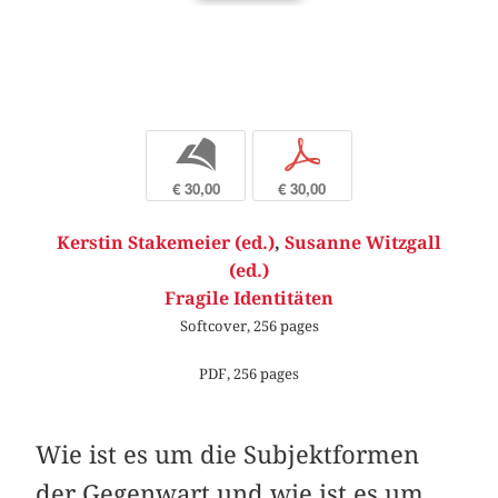
b
p
€ 30,00
€ 30,00
Kerstin Stakemeier (ed.)
,
Susanne Witzgall
(ed.)
Fragile Identitäten
Softcover, 256 pages
PDF, 256 pages
Wie ist es um die Subjektformen
der Gegenwart und wie ist es um