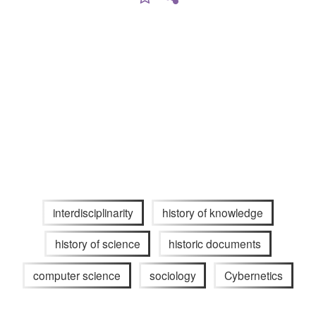
interdisciplinarity
history of knowledge
history of science
historic documents
computer science
sociology
Cybernetics