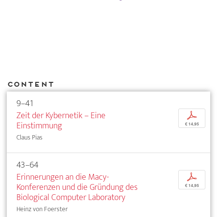
Content
9–41
Zeit der Kybernetik – Eine
p
Einstimmung
€ 14,95
Claus Pias
43–64
Erinnerungen an die Macy-
p
Konferenzen und die Gründung des
€ 14,95
Biological Computer Laboratory
Heinz von Foerster