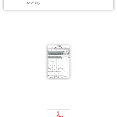
Luc Nancy
p