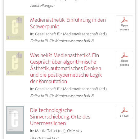
Aufstellungen
Medienästhetik. Einführung in den
p
Schwerpunkt
Open
access
In: Gesellschaft für Medienwissenschaft (ed.),
Zeitschrift für Medienwissenschaft 8
Was heißt Medienästhetik?. Ein
p
Gespräch über algorithmische
Open
access
Ästhetik, automatisches Denken
und die postkybernetische Logik
der Komputation
In: Gesellschaft für Medienwissenschaft (ed.),
Zeitschrift für Medienwissenschaft 8
Die technologische
p
Sinnverschiebung. Orte des
€ 14,95
Unermesslichen
In: Marita Tatari (ed.),
Orte des
Unermesslichen