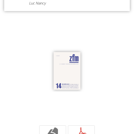
Luc Nancy
b
p