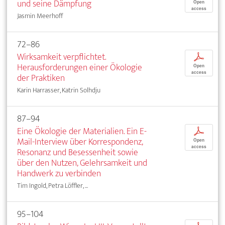
und seine Dämpfung
Open
access
Jasmin Meerhoff
72–86
Wirksamkeit verpflichtet.
p
Herausforderungen einer Ökologie
Open
access
der Praktiken
Karin Harrasser, Katrin Solhdju
87–94
Eine Ökologie der Materialien. Ein E-
p
Mail-Interview über Korrespondenz,
Open
access
Resonanz und Besessenheit sowie
über den Nutzen, Gelehrsamkeit und
Handwerk zu verbinden
Tim Ingold, Petra Löffler, ...
95–104