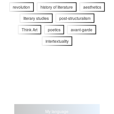
revolution
history of literature
aesthetics
literary studies
post-structuralism
Think Art
poetics
avant-garde
intertextuality
My language