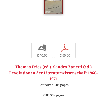
b
p
€ 40,00
€ 50,00
Thomas Fries (ed.)
,
Sandro Zanetti (ed.)
Revolutionen der Literaturwissenschaft 1966–
1971
Softcover, 508 pages
PDF, 508 pages