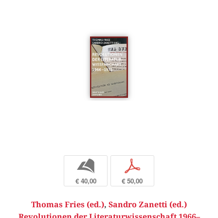
b
p
€ 40,00
€ 50,00
Thomas Fries (ed.)
,
Sandro Zanetti (ed.)
Revolutionen der Literaturwissenschaft 1966–