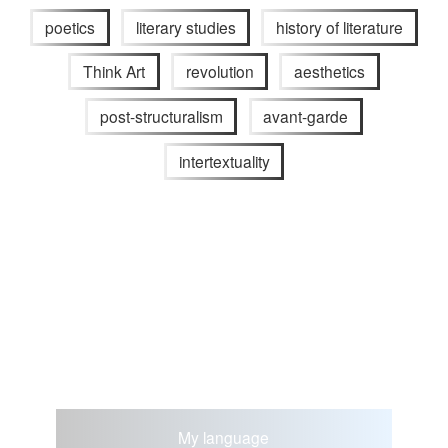
poetics
literary studies
history of literature
Think Art
revolution
aesthetics
post-structuralism
avant-garde
intertextuality
My language