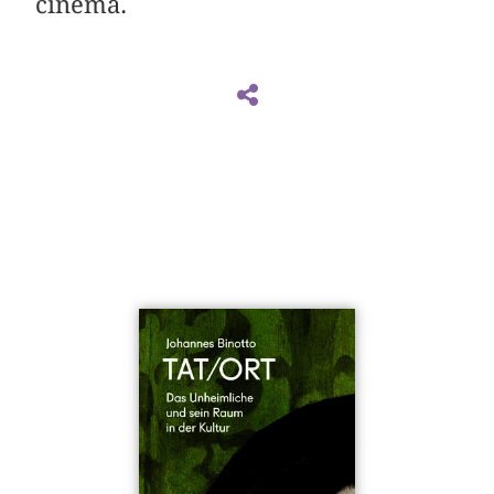
cinema.