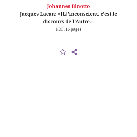
Johannes Binotto
Jacques Lacan: »[L]’inconscient, c’est le
discours de l’Autre.«
PDF, 16 pages