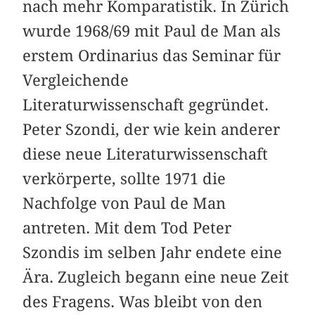
nach mehr Komparatistik. In Zürich
wurde 1968/69 mit Paul de Man als
erstem Ordinarius das Seminar für
Vergleichende
Literaturwissenschaft gegründet.
Peter Szondi, der wie kein anderer
diese neue Literaturwissenschaft
verkörperte, sollte 1971 die
Nachfolge von Paul de Man
antreten. Mit dem Tod Peter
Szondis im selben Jahr endete eine
Ära. Zugleich begann eine neue Zeit
des Fragens. Was bleibt von den