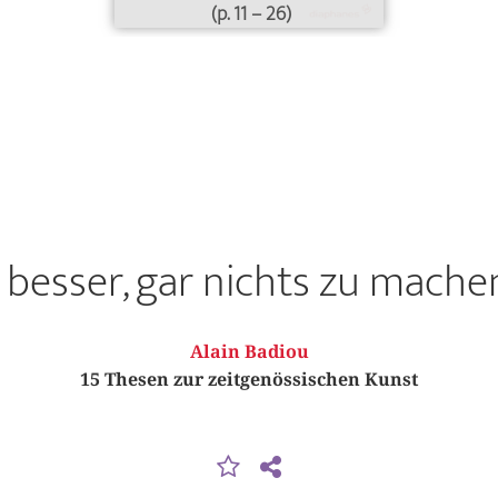
(p. 11 – 26)
t besser, gar nichts zu mache
Alain Badiou
15 Thesen zur zeitgenössischen Kunst