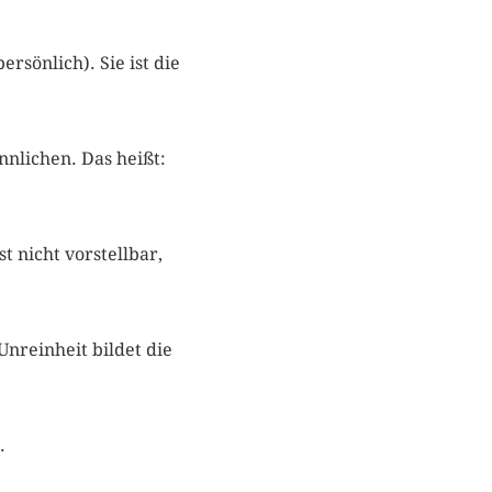
ersönlich). Sie ist die
nnlichen. Das heißt:
t nicht vorstellbar,
Unreinheit bildet die
t.