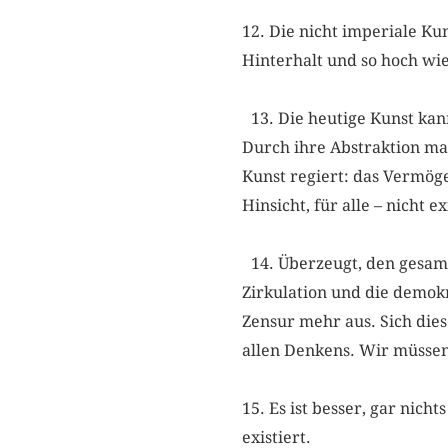
12. Die nicht imperiale Ku
Hinterhalt und so hoch wi
13. Die heutige Kunst kan
Durch ihre Abstraktion mach
Kunst regiert: das Vermöge
Hinsicht, für alle – nicht e
14. Überzeugt, den gesamt
Zirkulation und die demok
Zensur mehr aus. Sich die
allen Denkens. Wir müsse
15. Es ist besser, gar nich
existiert.