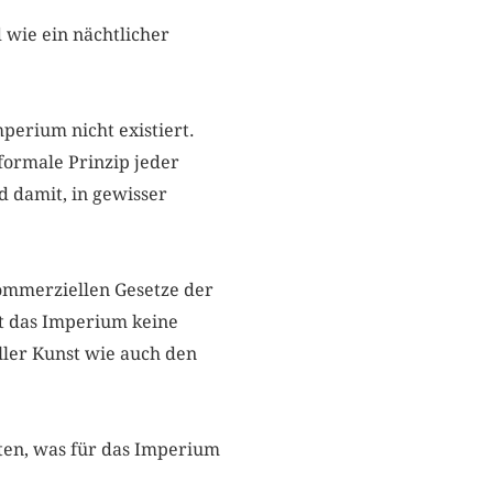
 wie ein nächtlicher
erium nicht existiert.
 formale Prinzip jeder
d damit, in gewisser
ommerziellen Gesetze der
bt das Imperium keine
ller Kunst wie auch den
eiten, was für das Imperium