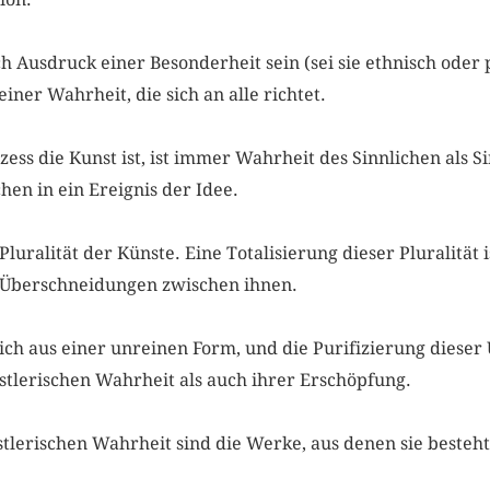
ch Ausdruck einer Besonderheit sein (sei sie ethnisch oder p
iner Wahrheit, die sich an alle richtet.
ess die Kunst ist, ist immer Wahrheit des Sinnlichen als Si
hen in ein Ereignis der Idee.
luralität der Künste. Eine Totalisierung dieser Pluralität is
 Überschneidungen zwischen ihnen.
ich aus einer unreinen Form, und die Purifizierung dieser 
stlerischen Wahrheit als auch ihrer Erschöpfung.
stlerischen Wahrheit sind die Werke, aus denen sie besteh