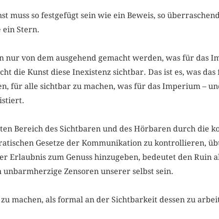
nst muss so festgefügt sein wie ein Beweis, so überraschend
e ein Stern.
n nur von dem ausgehend gemacht werden, was für das Imp
t die Kunst diese Inexistenz sichtbar. Das ist es, was das
n, für alle sichtbar zu machen, was für das Imperium – un
xistiert.
en Bereich des Sichtbaren und des Hörbaren durch die k
ratischen Gesetze der Kommunikation zu kontrollieren, ü
ser Erlaubnis zum Genuss hinzugeben, bedeutet den Ruin a
n unbarmherzige Zensoren unserer selbst sein.
ts zu machen, als formal an der Sichtbarkeit dessen zu arb