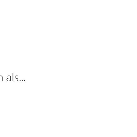
n als…