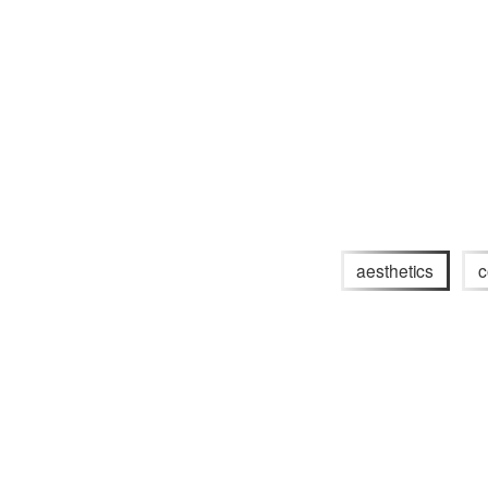
aesthetics
c