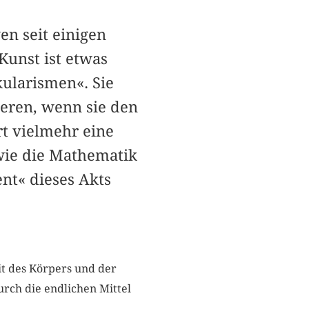
en seit einigen
Kunst ist etwas
kularismen«. Sie
ieren, wenn sie den
rt vielmehr eine
 wie die Mathematik
ent« dieses Akts
it des Körpers und der
urch die endlichen Mittel