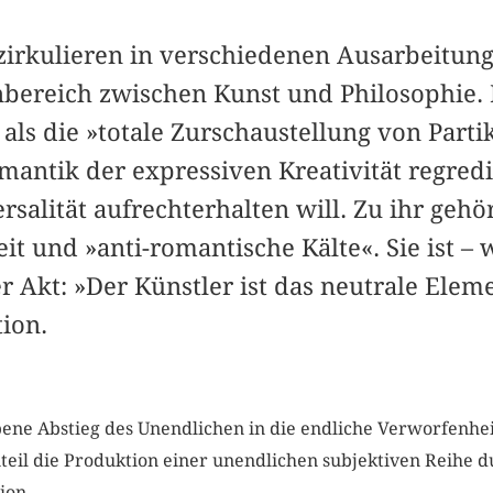
zirkulieren in verschiedenen Ausarbeitung
bereich zwischen Kunst und Philosophie. 
als die »totale Zurschaustellung von Parti
omantik der expressiven Kreativität regred
salität aufrechterhalten will. Zu ihr gehö
t und »anti-romantische Kälte«. Sie ist –
r Akt: »Der Künstler ist das neutrale Elem
ion.
abene Abstieg des Unendlichen in die endliche Verworfenhe
enteil die Produktion einer unendlichen subjektiven Reihe d
tion.