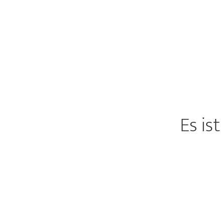
Es is