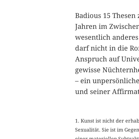
Badious 15 Thesen 
Jahren im Zwischen
wesentlich anderes 
darf nicht in die R
Anspruch auf Univer
gewisse Nüchternhei
– ein unpersönliche
und seiner Affirmat
1. Kunst ist nicht der erh
Sexualität. Sie ist im Geg
einer materiellen Subtrak