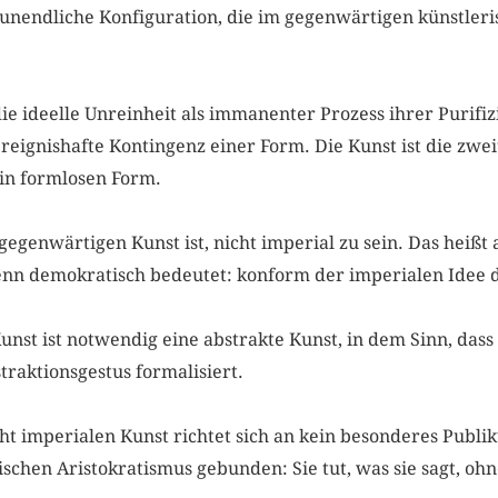
 unendliche Konfiguration, die im gegenwärtigen künstleri
die ideelle Unreinheit als immanenter Prozess ihrer Purifi
 ereignishafte Kontingenz einer Form. Die Kunst ist die zwe
in formlosen Form.
egenwärtigen Kunst ist, nicht imperial zu sein. Das heißt a
enn demokratisch bedeutet: konform der imperialen Idee d
unst ist notwendig eine abstrakte Kunst, in dem Sinn, dass
traktionsgestus formalisiert.
cht imperialen Kunst richtet sich an kein besonderes Publi
rischen Aristokratismus gebunden: Sie tut, was sie sagt, 