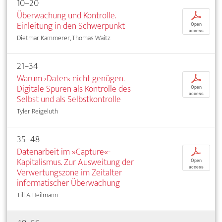
10–20
Überwachung und Kontrolle.
p
Einleitung in den Schwerpunkt
Open
access
Dietmar Kammerer, Thomas Waitz
21–34
Warum ›Daten‹ nicht genügen.
p
Digitale Spuren als Kontrolle des
Open
access
Selbst und als Selbstkontrolle
Tyler Reigeluth
35–48
Datenarbeit im »Capture«-
p
Kapitalismus. Zur Ausweitung der
Open
access
Verwertungszone im Zeitalter
informatischer Überwachung
Till A. Heilmann