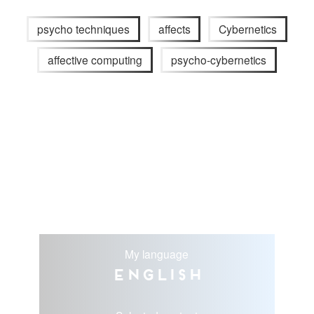
psycho techniques
affects
Cybernetics
affective computing
psycho-cybernetics
My language
English