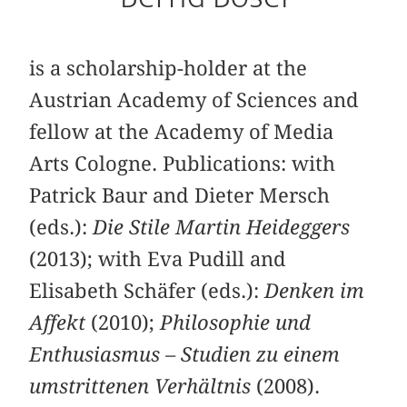
is a scholarship-holder at the
Austrian Academy of Sciences and
fellow at the Academy of Media
Arts Cologne. Publications: with
Patrick Baur and Dieter Mersch
(eds.):
Die Stile Martin Heideggers
(2013); with Eva Pudill and
Elisabeth Schäfer (eds.):
Denken im
Affekt
(2010);
Philosophie und
Enthusiasmus – Studien zu einem
umstrittenen Verhältnis
(2008).