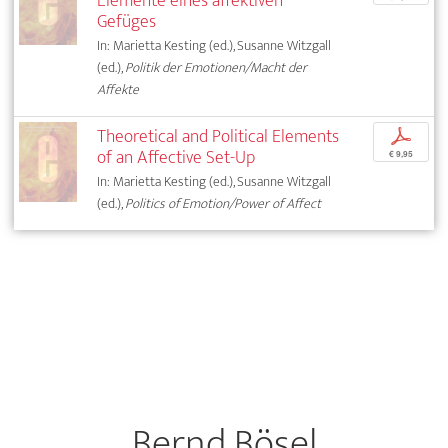
Elemente eines affektiven
Gefüges
In: Marietta Kesting (ed.), Susanne Witzgall
(ed.),
Politik der Emotionen/Macht der
Affekte
Theoretical and Political Elements
p
of an Affective Set-Up
€ 9,95
In: Marietta Kesting (ed.), Susanne Witzgall
(ed.),
Politics of Emotion/Power of Affect
Bernd Bösel