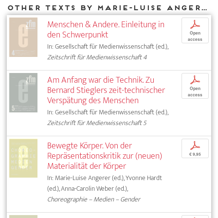
Other texts by Marie-Luise Angerer for DIAPHANES
Menschen & Andere. Einleitung in
p
den Schwerpunkt
Open
access
In: Gesellschaft für Medienwissenschaft (ed.),
Zeitschrift für Medienwissenschaft 4
Am Anfang war die Technik. Zu
p
Bernard Stieglers zeit-technischer
Open
access
Verspätung des Menschen
In: Gesellschaft für Medienwissenschaft (ed.),
Zeitschrift für Medienwissenschaft 5
Bewegte Körper. Von der
p
Repräsentationskritik zur (neuen)
€ 9,95
Materialität der Körper
In: Marie-Luise Angerer (ed.), Yvonne Hardt
(ed.), Anna-Carolin Weber (ed.),
Choreographie – Medien – Gender