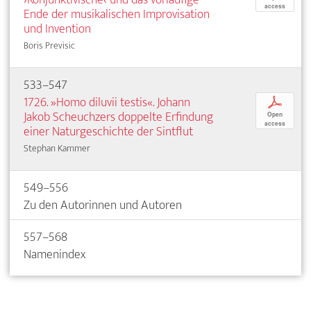
access
Ende der musikalischen Improvisation
und Invention
Boris Previsic
533–547
1726. »Homo diluvii testis«. Johann
p
Jakob Scheuchzers doppelte Erfindung
Open
access
einer Naturgeschichte der Sintflut
Stephan Kammer
549–556
Zu den Autorinnen und Autoren
557–568
Namenindex