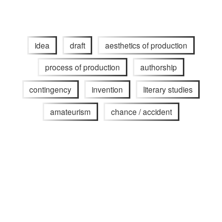
idea
draft
aesthetics of production
process of production
authorship
contingency
invention
literary studies
amateurism
chance / accident