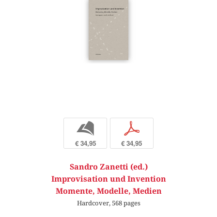
b
p
€ 34,95
€ 34,95
Sandro Zanetti (ed.)
Improvisation und Invention
Momente, Modelle, Medien
Hardcover, 568 pages