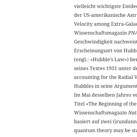
vielleicht wichtigste Entd
der US-amerikanische Astr
Velocity among Extra-Gala
Wissenschaftsmagazin
PN
Geschwindigkeit nachweist
Erscheinungsort von Hubble
(engl.: »Hubble’s Law«) be
seines Textes 1931 unter 
accounting for the Radial 
Hubbles in seine Argument
Im Mai desselben Jahres v
Titel »The Beginning of th
Wissenschaftsmagazin
Nat
basiert auf zwei Grundann
quantum theory may be state