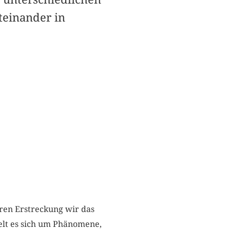
teinander in
ren Erstreckung wir das
elt es sich um Phänomene,