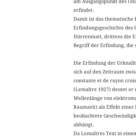
am Ausgangspunkt des Univ
erfindet.
Damit ist das thematische 
Erfindungsgeschichte des U
Dürrenmatt, drittens die E
Begriff der Erfindung, die
Die Erfindung der Urknall
sich auf den Zeitraum zwi
constante et de rayon croi
(Lemaître 1927) deutet er
Wellenlänge von elektroma
Raumzeit) als Effekt eine
beobachtete Geschwindigke
abhängt.
Da Lemaîtres Text in eine