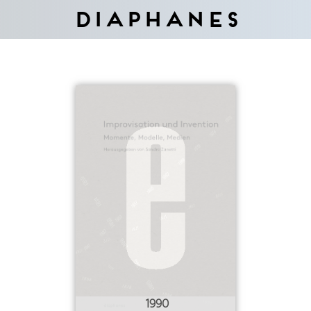
Diaphanes
1990