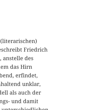
(literarischen)
schreibt Friedrich
 anstelle des
dem das Hirn
bend, erfindet,
nhaltend unklar,
ell als auch der
ungs- und damit
e unterschiedlichen