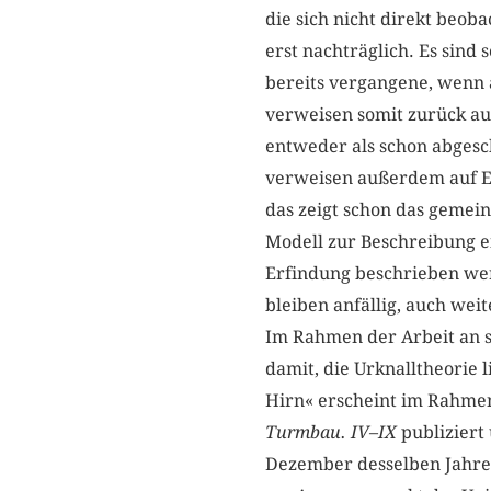
die sich nicht direkt beob
erst nachträglich. Es sind
bereits vergangene, wenn 
verweisen somit zurück au
entweder als schon abgesc
verweisen außerdem auf Ere
das zeigt schon das gemeins
Modell zur Beschreibung ei
Erfindung beschrieben wer
bleiben anfällig, auch wei
Im Rahmen der Arbeit an 
damit, die Urknalltheorie 
Hirn« erscheint im Rahmen
Turmbau. IV
–
IX
publiziert
Dezember desselben Jahres.