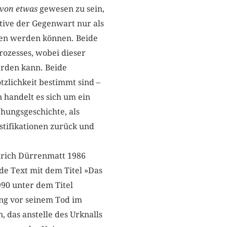
von etwas
gewesen zu sein,
ktive der Gegenwart nur als
ben werden können. Beide
ozesses, wobei dieser
erden kann. Beide
tzlichkeit bestimmt sind –
n handelt es sich um ein
ehungsgeschichte, als
stifikationen zurück und
drich Dürrenmatt 1986
nde Text mit dem Titel »Das
990 unter dem Titel
ung vor seinem Tod im
 das anstelle des Urknalls