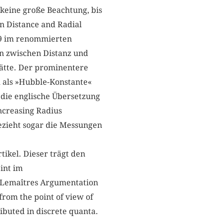
 keine große Beachtung, bis
n Distance and Radial
29 im renommierten
n zwischen Distanz und
hätte. Der prominentere
m als »Hubble-Konstante«
 die englische Übersetzung
ncreasing Radius
bezieht sogar die Messungen
ikel. Dieser trägt den
int im
. Lemaîtres Argumentation
om the point of view of
ributed in discrete quanta.