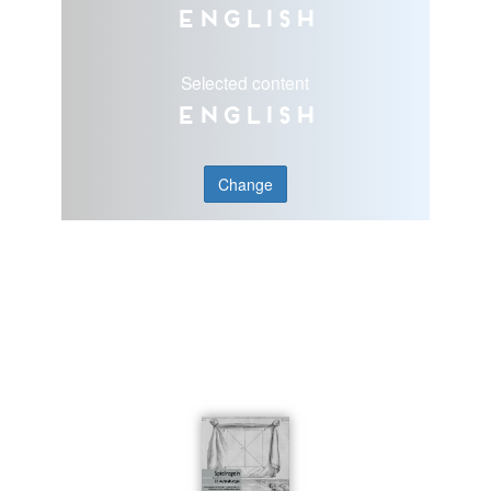
English
Selected content
English
Change