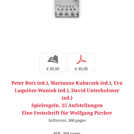
b
p
€ 45,00
€ 45,00
Peter Berz (ed.)
,
Marianne Kubaczek (ed.)
,
Eva
Laquièze-Waniek (ed.)
,
David Unterholzner
(ed.)
Spielregeln. 25 Aufstellungen
Eine Festschrift für Wolfgang Pircher
Softcover, 368 pages
PDF, 368 pages