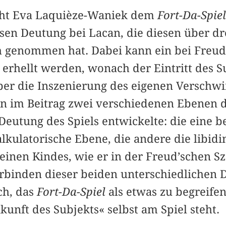
geht Eva Laquièze-Waniek dem
Fort-Da-Spiel
sen Deutung bei Lacan, die diesen über dr
h genommen hat. Dabei kann ein bei Freu
erhellt werden, wonach der Eintritt des S
ber die Inszenierung des eigenen Verschw
n im Beitrag zwei verschiedenen Ebenen da
eutung des Spiels entwickelte: die eine bet
kulatorische Ebene, die andere die libidi
kleinen Kindes, wie er in der Freud’schen
rbinden dieser beiden unterschiedlichen
ich, das
Fort-Da-Spiel
als etwas zu begreifen
kunft des Subjekts« selbst am Spiel steht.