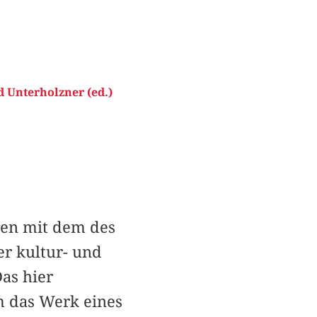
 Unterholzner (ed.)
ten mit dem des
r kultur- und
as hier
m das Werk eines