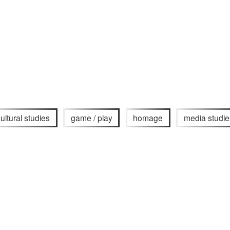
ultural studies
game / play
homage
media studie