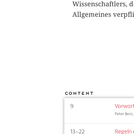
Wissenschaftlers, 
Allgemeines verpflic
Content
9
Vorwor
Peter Berz, 
13–22
Regeln 