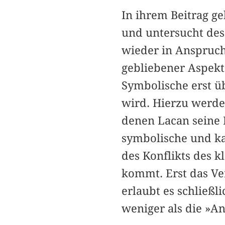
In ihrem Beitrag 
und untersucht des
wieder in Anspruc
gebliebener Aspekt 
Symbolische erst ü
wird. Hierzu werde
denen Lacan seine D
symbolische und kal
des Konflikts des 
kommt. Erst das Ve
erlaubt es schließl
weniger als die »An