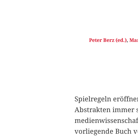
Peter Berz (ed.)
,
Mar
Spielregeln eröffn
Abstrakten immer s
medienwissenschaft
vorliegende Buch 