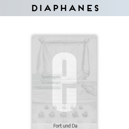
Diaphanes
Fort und Da