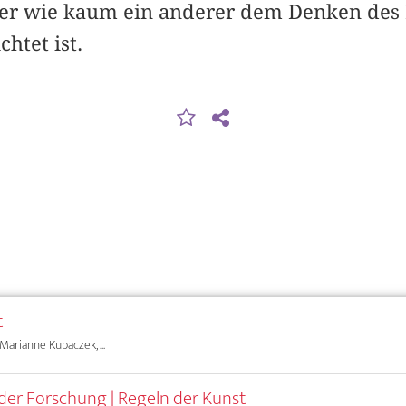
der wie kaum ein anderer dem Denken des 
htet ist.
t
Marianne Kubaczek, ...
der Forschung | Regeln der Kunst