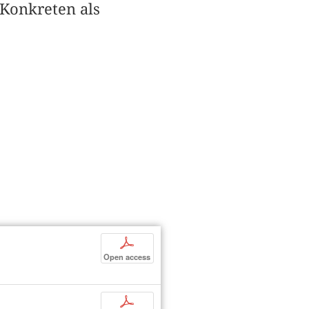
Konkreten als
p
Open access
p