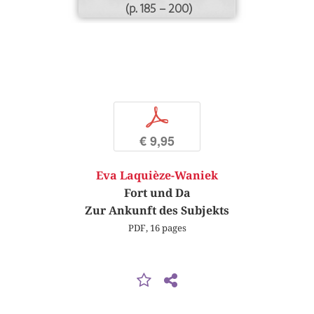
(p. 185 – 200)
p
€ 9,95
Eva Laquièze-Waniek
Fort und Da
Zur Ankunft des Subjekts
PDF, 16 pages