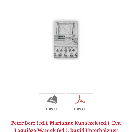
b
p
€ 45,00
€ 45,00
Peter Berz (ed.)
,
Marianne Kubaczek (ed.)
,
Eva
Laquièze-Waniek (ed.)
,
David Unterholzner