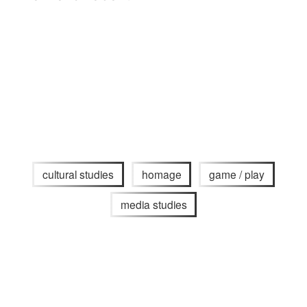
cultural studies
homage
game / play
media studies