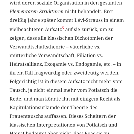
wird deren soziale Organisation in den gesamten
Elementaren Strukturen
nicht behandelt. Erst
dreißig Jahre später kommt Lévi-Strauss in einem
5
vielbeachteten Aufsatz
auf sie zurück, um zu
zeigen, dass alle klassischen Dichotomien der
Verwandtschaftstheorie – väterliche vs.
mütterliche Verwandtschaft, Filiation vs.
Heiratsallianz, Exogamie vs. Endogamie, etc. – in
ihrem Fall fragwürdig oder zweideutig werden.
Folgerichtig ist in diesem Aufsatz nicht mehr vom
Tausch, ja nicht einmal mehr vom Potlatsch die
Rede, und man könnte ihn mit einigem Recht als
Kapitulationsurkunde der Theorie des
Frauentauschs auffassen. Dieses Scheitern der
klassischen Interpretationen von Potlatsch und
Heirat bedeutet aber nicht, dass Boas sie zu