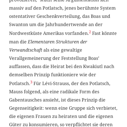
massiv auf den Potlatsch, jenes berühmte System
ostentativer Geschenkverteilung, das Boas und
Swanton um die Jahrhundertwende an der
2
Nordwestküste Amerikas vorfanden.
Fast könnte
man die
Elementaren Strukturen der
Verwandtschaft
als eine gewaltige
Verallgemeinerung der Feststellung Boas’
auffassen, dass die Heirat bei den Kwakiutl nach
demselben Prinzip funktioniere wie der
3
Potlatsch.
Für Lévi-Strauss, der den Potlatsch,
Mauss folgend, als eine radikale Form des
Gabentausches ansieht, ist dieses Prinzip die
Gegenseitigkeit: wenn eine Gruppe sich verbietet,
die eigenen Frauen zu heiraten und die eigenen
Güter zu konsumieren, so verpflichtet sie deren