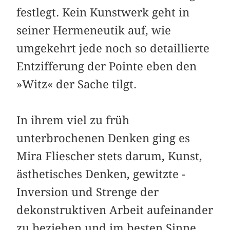
festlegt. Kein Kunstwerk geht in
seiner Hermeneutik auf, wie
umgekehrt jede noch so detaillierte
Entzifferung der Pointe eben den
»Witz« der Sache tilgt.
In ihrem viel zu früh
unterbrochenen Denken ging es
Mira ­Fliescher stets darum, Kunst,
ästhetisches Denken, gewitzte ­
Inversion und Strenge der
dekonstruktiven Arbeit aufeinander
zu beziehen und im besten Sinne