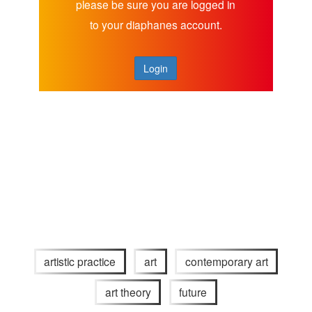
please be sure you are logged in
to your diaphanes account.
Login
artistic practice
art
contemporary art
art theory
future