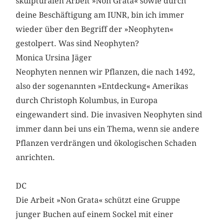
skulpturalen Arbeit »Non Grata« sowie durch
deine Beschäftigung am IUNR, bin ich immer
wieder über den Begriff der »Neophyten«
gestolpert. Was sind Neophyten?
Monica Ursina Jäger
Neophyten nennen wir Pflanzen, die nach 1492,
also der sogenannten »Entdeckung« Amerikas
durch Christoph Kolumbus, in Europa
eingewandert sind. Die invasiven Neophyten sind
immer dann bei uns ein Thema, wenn sie andere
Pflanzen verdrängen und ökologischen Schaden
anrichten.
DC
Die Arbeit »Non Grata« schützt eine Gruppe
junger Buchen auf einem Sockel mit einer