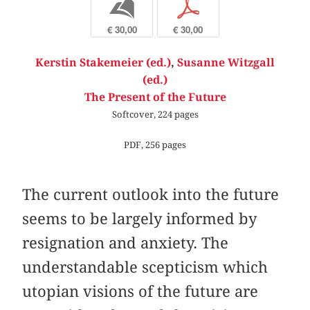
b
p
€ 30,00
€ 30,00
Kerstin Stakemeier (ed.)
,
Susanne Witzgall
(ed.)
The Present of the Future
Softcover, 224 pages
PDF, 256 pages
The current outlook into the future
seems to be largely informed by
resignation and anxiety. The
understandable scepticism which
utopian visions of the future are