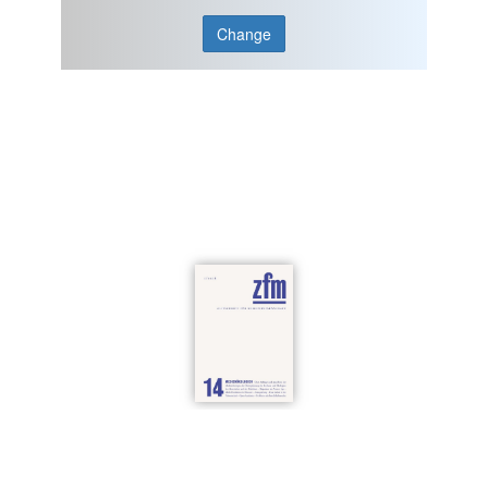
Change