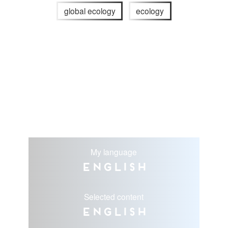
global ecology
ecology
My language
English
Selected content
English