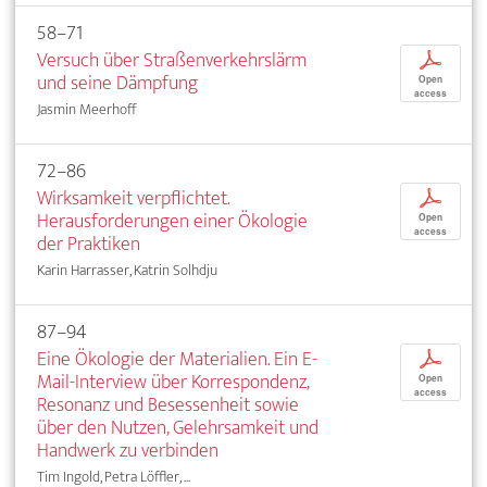
58–71
Versuch über Straßenverkehrslärm
p
und seine Dämpfung
Open
access
Jasmin Meerhoff
72–86
Wirksamkeit verpflichtet.
p
Herausforderungen einer Ökologie
Open
access
der Praktiken
Karin Harrasser, Katrin Solhdju
87–94
Eine Ökologie der Materialien. Ein E-
p
Mail-Interview über Korrespondenz,
Open
access
Resonanz und Besessenheit sowie
über den Nutzen, Gelehrsamkeit und
Handwerk zu verbinden
Tim Ingold, Petra Löffler, ...