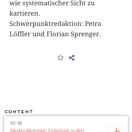
wie systematischer Sicht zu
kartieren.
Schwerpunktredaktion: Petra
Löffler und Florian Sprenger.
Content
10–18
Medienökologien. Einleitung in den
p