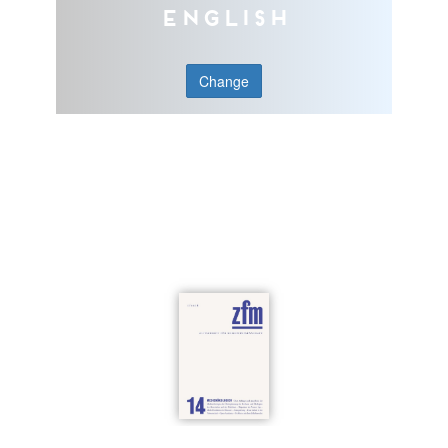
English
Change