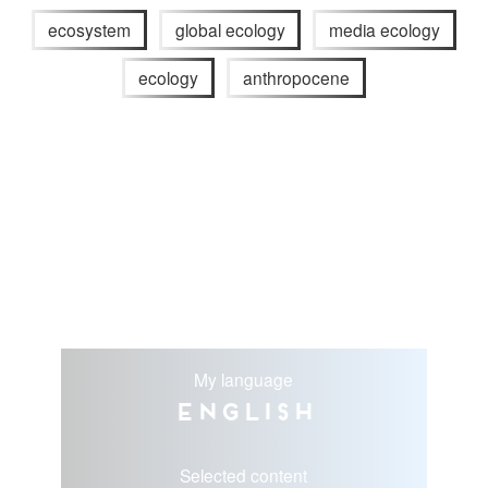
ecosystem
global ecology
media ecology
ecology
anthropocene
My language
English
Selected content