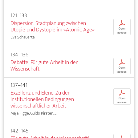
121–133
Dispersion. Stadtplanung zwischen
p
Utopie und Dystopie im »Atomic Age«
Open
access
Eva Schauerte
134–136
Debatte: Für gute Arbeit in der
p
Wissenschaft
Open
access
137–141
Exzellenz und Elend. Zu den
p
institutionellen Bedingungen
Open
access
wissenschaftlicher Arbeit
Maja Figge, Guido Kirsten, ...
142–145