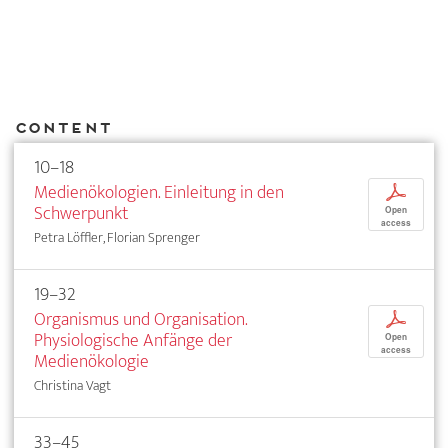
Content
10–18
Medienökologien. Einleitung in den
p
Schwerpunkt
Open
access
Petra Löffler, Florian Sprenger
19–32
Organismus und Organisation.
p
Physiologische Anfänge der
Open
access
Medienökologie
Christina Vagt
33–45