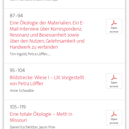
87–94
Eine Ökologie der Materialien. Ein E-
p
Mail-Interview über Korrespondenz,
Open
access
Resonanz und Besessenheit sowie
über den Nutzen, Gelehrsamkeit und
Handwerk zu verbinden
Tim Ingold, Petra Löffler, ...
95–104
Bildstrecke: Wiese I – LIII. Vorgestellt
p
von Petra Löffler
Open
access
Anne Schwalbe
105–119
Eine totale Ökologie – Meth in
p
Missouri
Open
access
Daniel Eschkötter, Jason Pine