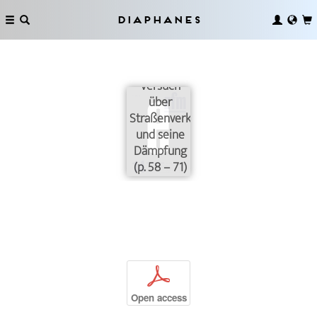
Diaphanes
Versuch
über
Straßenverkehrslärm
und seine
Dämpfung
(p. 58 – 71)
p
Open access