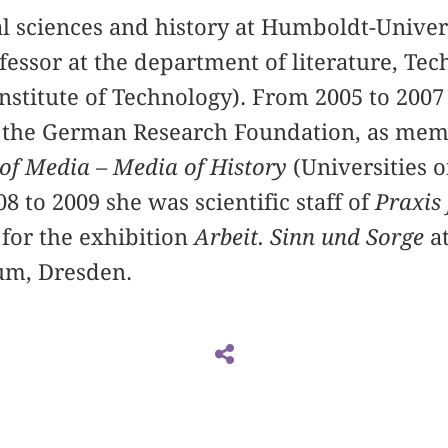
l sciences and history at Humboldt-Univers
ofessor at the department of literature, Te
Institute of Technology). From 2005 to 2007
 the German Research Foundation, as mem
 of Media – Media of History
(Universities o
8 to 2009 she was scientific staff of
Praxis
n for the exhibition
Arbeit. Sinn und Sorge
at
m, Dresden.