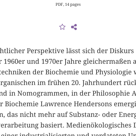
PDF, 14 pages
tlicher Perspektive lässt sich der Diskurs
 1960er und 1970er Jahre gleichermaßen 
echniken der Biochemie und Physiologie 
rganischen im frühen 20. Jahrhundert rüc
nd in Nomogrammen, in der Philosophie A
r Biochemie Lawrence Hendersons emergie
n, das nicht mehr auf Substanz- oder Energ
erarbeitung basiert. Medienökologisches 
 einer industrialisierten und verdateten 