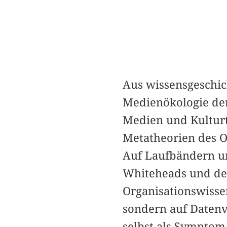
Aus wissensgeschich
Medienökologie der
Medien und Kulturt
Metatheorien des O
Auf Laufbändern u
Whiteheads und de
Organisationswisse
sondern auf Datenv
selbst als Symptom