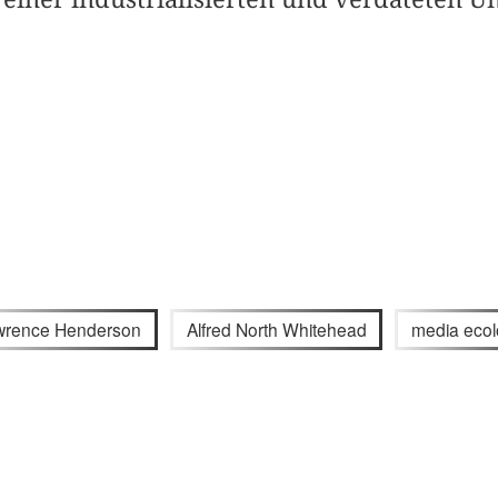
wrence Henderson
Alfred North Whitehead
media eco