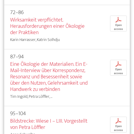
72–86
Wirksamkeit verpflichtet.
p
Herausforderungen einer Ökologie
Open
access
der Praktiken
Karin Harrasser, Katrin Solhdju
87–94
Eine Ökologie der Materialien. Ein E-
p
Mail-Interview über Korrespondenz,
Open
access
Resonanz und Besessenheit sowie
über den Nutzen, Gelehrsamkeit und
Handwerk zu verbinden
Tim Ingold, Petra Löffler, ...
95–104
Bildstrecke: Wiese I – LIII. Vorgestellt
p
von Petra Löffler
Open
access