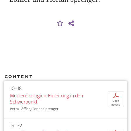
Content
10–18
Medienökologien. Einleitung in den
p
Schwerpunkt
Open
access
Petra Löffler, Florian Sprenger
19–32