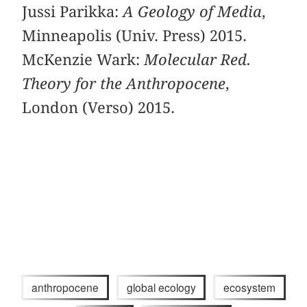
Jussi Parikka:
A Geology of Media
,
Minneapolis (Univ. Press) 2015.
McKenzie Wark:
Molecular Red.
Theory for the Anthropocene
,
London (Verso) 2015.
anthropocene
global ecology
ecosystem