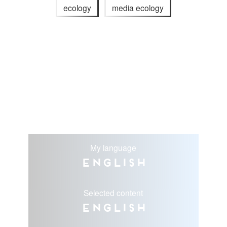
ecology
media ecology
My language
English
Selected content
English