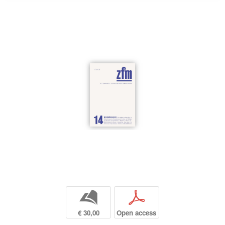
b
p
€ 30,00
Open access